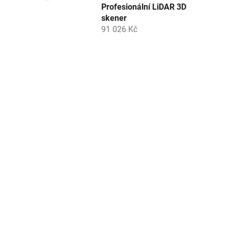
Profesionální LiDAR 3D
skener
91 026 Kč