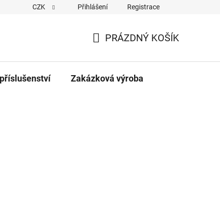
CZK
Přihlášení
Registrace
PRÁZDNÝ KOŠÍK
NÁKUPNÍ
KOŠÍK
příslušenství
Zakázková výroba