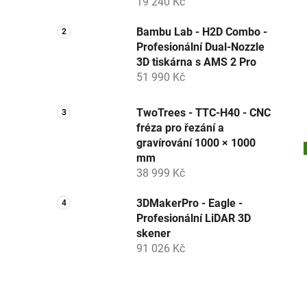
19 240 Kč
Bambu Lab - H2D Combo -
Profesionální Dual-Nozzle
3D tiskárna s AMS 2 Pro
51 990 Kč
TwoTrees - TTC-H40 - CNC
fréza pro řezání a
gravírování 1000 × 1000
mm
38 999 Kč
3DMakerPro - Eagle -
Profesionální LiDAR 3D
skener
91 026 Kč