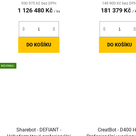
930 975 Kč bez DPH
149 900 Kč bez DP
1 126 480 Kč
181 379 Kč
/ ks
/ 
DO KOŠÍKU
DO KOŠÍKU
NOVINKA
Sharebot - DEFIANT -
CreatBot - D400 H