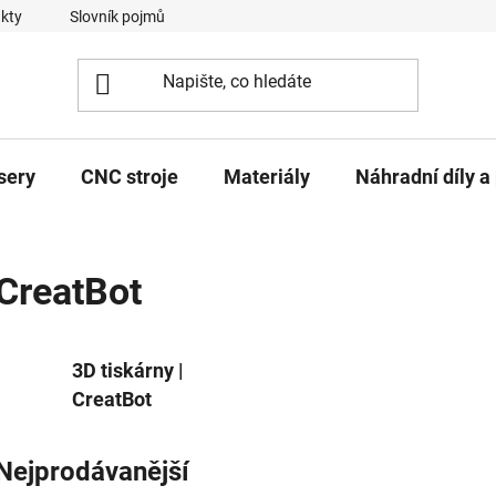
kty
Slovník pojmů
sery
CNC stroje
Materiály
Náhradní díly a 
CreatBot
3D tiskárny |
CreatBot
Nejprodávanější