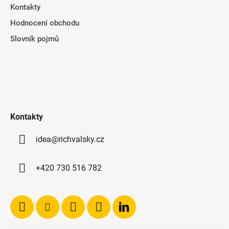
Kontakty
Hodnocení obchodu
Slovník pojmů
Kontakty
idea@richvalsky.cz
+420 730 516 782