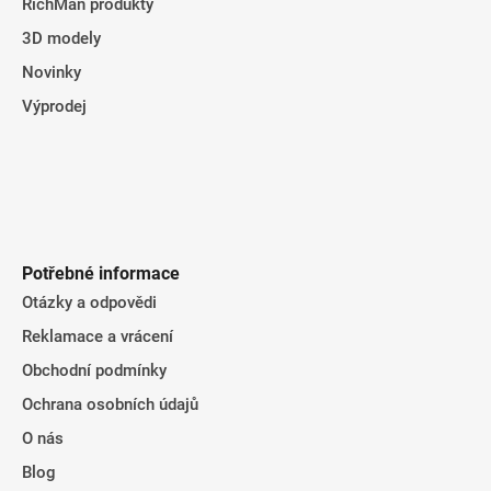
RichMan produkty
ý
3D modely
p
i
Novinky
s
Výprodej
u
Potřebné informace
Otázky a odpovědi
Reklamace a vrácení
Obchodní podmínky
Ochrana osobních údajů
O nás
Blog