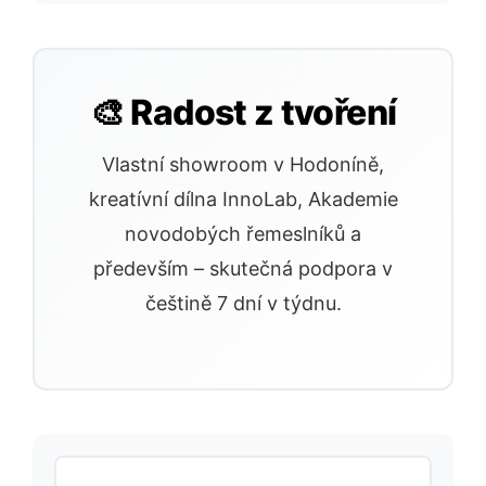
🎨 Radost z tvoření
Vlastní showroom v Hodoníně,
kreatívní dílna InnoLab, Akademie
novodobých řemeslníků a
především – skutečná podpora v
češtině 7 dní v týdnu.