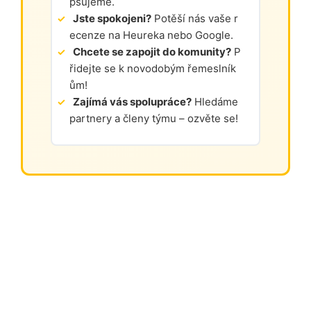
pšujeme.
Jste spokojeni?
Potěší nás vaše r
ecenze na Heureka nebo Google.
Chcete se zapojit do komunity?
P
řidejte se k novodobým řemeslník
ům!
Zajímá vás spolupráce?
Hledáme
partnery a členy týmu – ozvěte se!