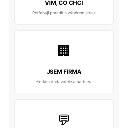
VÍM, CO CHCI
Potřebuji poradit s výběrem stroje
🏢
JSEM FIRMA
Hledám dodavatele a partnera
💬