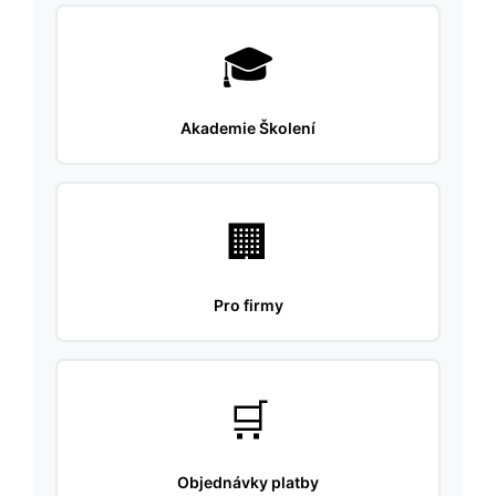
🎓
Akademie Školení
🏢
Pro firmy
🛒
Objednávky platby