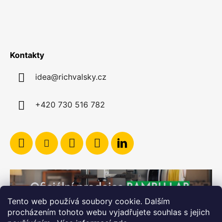
Kontakty
idea@richvalsky.cz
+420 730 516 782
Tento web používá soubory cookie. Dalším
procházením tohoto webu vyjadřujete souhlas s jejich