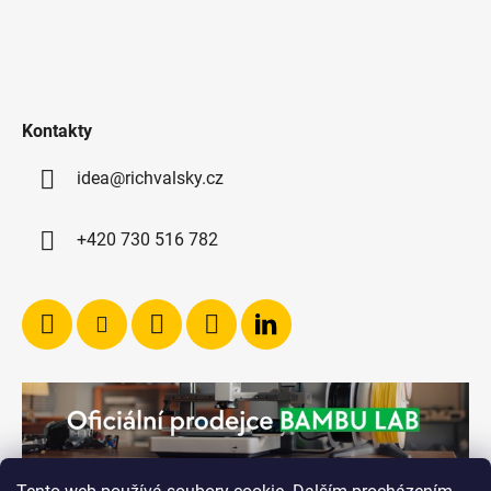
Kontakty
idea@richvalsky.cz
+420 730 516 782