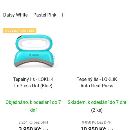
Daisy White
Pastel Pink
Bubble Blue
K ODESLÁNÍ DO 7 DNÍ
Tepelný lis - LOKLiK
Tepelný lis - LOKLiK
ImPress Hat (Blue)
Auto Heat Press
Objednáno, k odeslání do 7
Skladem, k odeslání do 7 dní
dní
(2 ks)
3 264 Kč bez DPH
9 050 Kč bez DPH
3 950 Kč
10 950 Kč