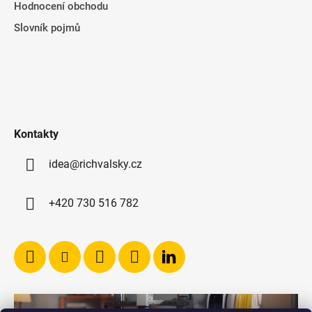
Hodnocení obchodu
Slovník pojmů
Kontakty
idea@richvalsky.cz
+420 730 516 782