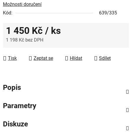
Možnosti doručení
Kód:
639/335
1 450 Kč
/ ks
1 198 Kč bez DPH
Měrná cena:
Tisk
Zeptat se
Hlídat
Sdílet
Popis
Parametry
Diskuze