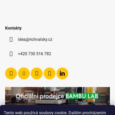
Kontakty
idea@richvalsky.cz
+420 730 516 782
Tento web používá soubory cookie. Dalším procházením