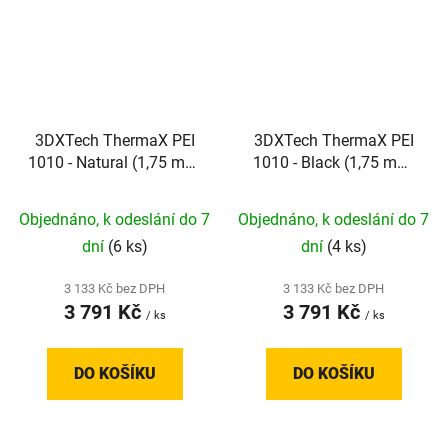
3DXTech ThermaX PEI
3DXTech ThermaX PEI
1010 - Natural (1,75 mm;
1010 - Black (1,75 mm;
0,5 kg)
0,5 kg)
Objednáno, k odeslání do 7
Objednáno, k odeslání do 7
dní
(6 ks)
dní
(4 ks)
3 133 Kč bez DPH
3 133 Kč bez DPH
3 791 Kč
3 791 Kč
/ ks
/ ks
DO KOŠÍKU
DO KOŠÍKU