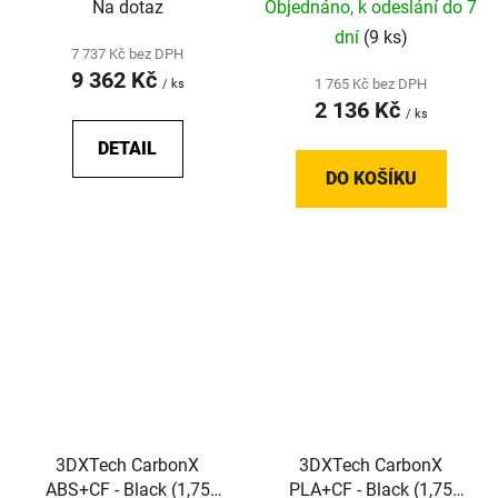
Na dotaz
Objednáno, k odeslání do 7
dní
(9 ks)
7 737 Kč bez DPH
9 362 Kč
1 765 Kč bez DPH
/ ks
2 136 Kč
/ ks
DETAIL
DO KOŠÍKU
3DXTech CarbonX
3DXTech CarbonX
ABS+CF - Black (1,75
PLA+CF - Black (1,75