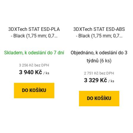
3DXTech STAT ESD-PLA
3DXTech STAT ESD-ABS
- Black (1,75 mm; 0,75
- Black (1,75 mm; 0,75
kg)
kg)
Skladem, k odeslání do 7 dní
Objednáno, k odeslání do 3
týdnů
(6 ks)
3 256 Kč bez DPH
3 940 Kč
2 751 Kč bez DPH
/ ks
3 329 Kč
/ ks
DO KOŠÍKU
DO KOŠÍKU