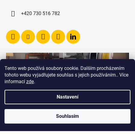
+420 730 516 782
Tento web používá soubory cookie. Dalším procházením
tohoto webu vyjadřujete souhlas s jejich používáním.. Více
informací
zde
.
Nastavení
Souhlasím
Vytvořil Shoptet
Copyright 2026
RICHVALSKY MANUFACTURING
.