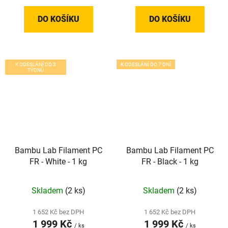
DO KOŠÍKU
DO KOŠÍKU
K ODESLÁNÍ DO 3
K ODESLÁNÍ DO 7 DNÍ
TÝDNŮ
Bambu Lab Filament PC
Bambu Lab Filament PC
FR - White - 1 kg
FR - Black - 1 kg
Skladem
(2 ks)
Skladem
(2 ks)
1 652 Kč bez DPH
1 652 Kč bez DPH
1 999 Kč
1 999 Kč
/ ks
/ ks