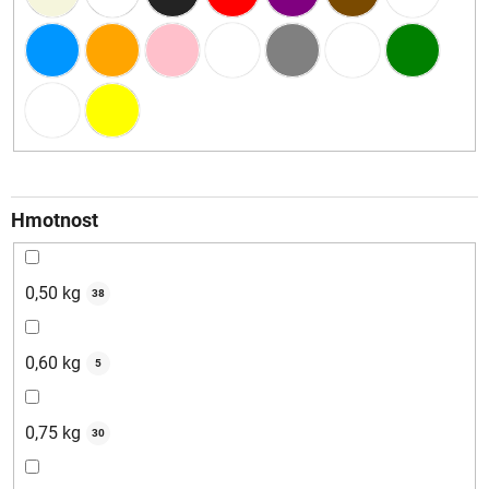
Hmotnost
0,50 kg
38
0,60 kg
5
0,75 kg
30