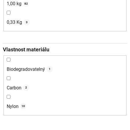
1,00 kg
82
0,33 Kg
3
Vlastnost materiálu
Biodegradovatelný
1
Carbon
2
Nylon
10