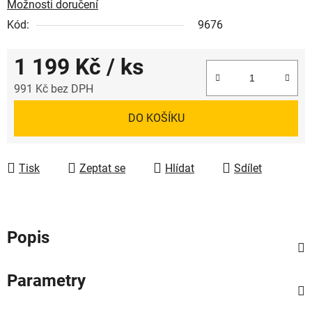
Možnosti doručení
Kód:
9676
1 199 Kč
/ ks
991 Kč bez DPH
Měrná cena:
DO KOŠÍKU
Tisk
Zeptat se
Hlídat
Sdílet
Popis
Parametry