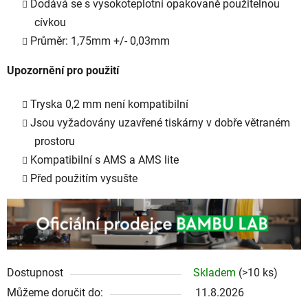
Dodává se s vysokoteplotní opakovaně použitelnou
cívkou
Průměr: 1,75mm +/- 0,03mm
Upozornění pro použití
Tryska 0,2 mm není kompatibilní
Jsou vyžadovány uzavřené tiskárny v dobře větraném
prostoru
Kompatibilní s AMS a AMS lite
Před použitím vysušte
Dostupnost
Skladem
(>10 ks)
Můžeme doručit do:
11.8.2026