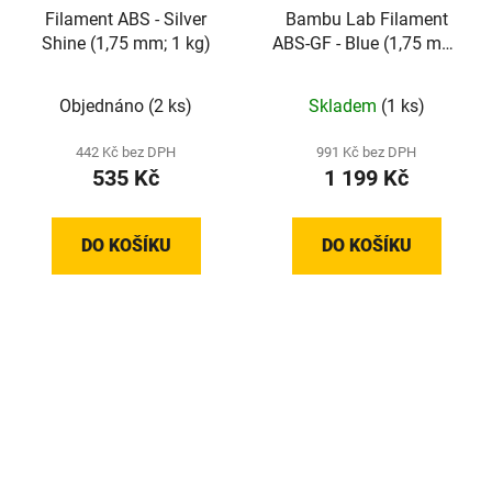
Filament ABS - Silver
Bambu Lab Filament
Shine (1,75 mm; 1 kg)
ABS-GF - Blue (1,75 mm;
1 kg)
Objednáno
(2 ks)
Skladem
(1 ks)
442 Kč bez DPH
991 Kč bez DPH
535 Kč
1 199 Kč
DO KOŠÍKU
DO KOŠÍKU