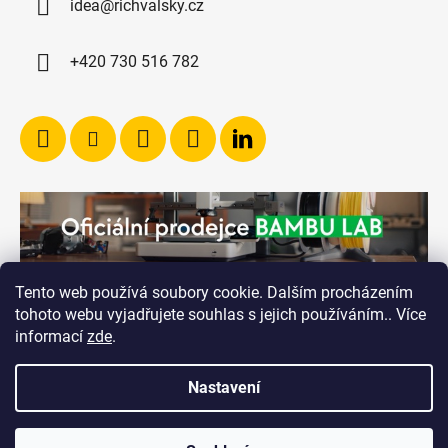
idea@richvalsky.cz
+420 730 516 782
Tento web používá soubory cookie. Dalším procházením
tohoto webu vyjadřujete souhlas s jejich používáním.. Více
informací
zde
.
Nastavení
Vytvořil Shoptet