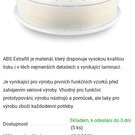
ABS Extrafill je materiál, který disponuje vysokou kvalitou
tisku i v těch nejmenších detailech s vynikající laminací.
Je vynikající pro výrobu prvních funkčních vzorků před
zahájením sériové výroby. Vhodný pro funkční
prototypování, výrobu nástrojů a pomůcek, ale taky pro
výrobu zboží každodenní potřeby.
Skladem, k odeslání do 3 dní
Dostupnost
(5 ks)