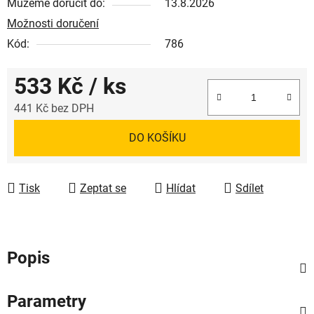
Můžeme doručit do:
13.8.2026
Možnosti doručení
Kód:
786
533 Kč
/ ks
441 Kč bez DPH
Měrná cena:
DO KOŠÍKU
Tisk
Zeptat se
Hlídat
Sdílet
Popis
Parametry