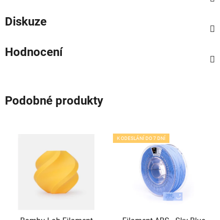
Diskuze
Hodnocení
Podobné produkty
K ODESLÁNÍ DO 7 DNÍ