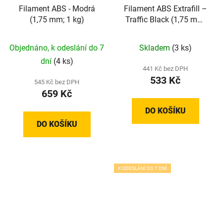
Filament ABS - Modrá
Filament ABS Extrafill –
(1,75 mm; 1 kg)
Traffic Black (1,75 mm;
0,75 kg)
Objednáno, k odeslání do 7
Skladem
(3 ks)
dní
(4 ks)
441 Kč bez DPH
533 Kč
545 Kč bez DPH
659 Kč
DO KOŠÍKU
DO KOŠÍKU
K ODESLÁNÍ DO 7 DNÍ