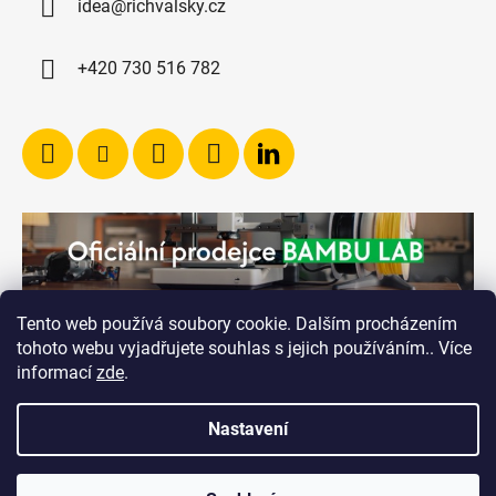
idea@richvalsky.cz
+420 730 516 782
Tento web používá soubory cookie. Dalším procházením
tohoto webu vyjadřujete souhlas s jejich používáním.. Více
informací
zde
.
Nastavení
Vytvořil Shoptet