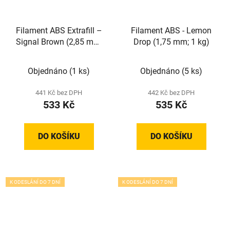
Filament ABS Extrafill –
Filament ABS - Lemon
Signal Brown (2,85 mm;
Drop (1,75 mm; 1 kg)
0,75 kg)
Objednáno
(1 ks)
Objednáno
(5 ks)
441 Kč bez DPH
442 Kč bez DPH
533 Kč
535 Kč
DO KOŠÍKU
DO KOŠÍKU
K ODESLÁNÍ DO 7 DNÍ
K ODESLÁNÍ DO 7 DNÍ