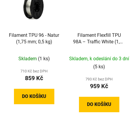
Filament TPU 96 - Natur
Filament Flexfill TPU
(1,75 mm; 0,5 kg)
98A – Traffic White (1,75
mm; 0,5 kg)
Skladem
(1 ks)
Skladem, k odeslání do 3 dní
(5 ks)
710 Kč bez DPH
859 Kč
793 Kč bez DPH
959 Kč
DO KOŠÍKU
DO KOŠÍKU