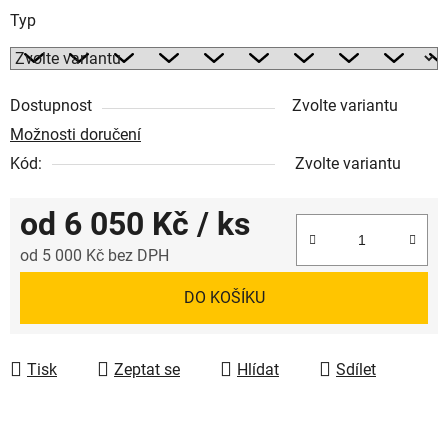
Typ
Dostupnost
Zvolte variantu
Možnosti doručení
Kód:
Zvolte variantu
od
6 050 Kč
/ ks
od
5 000 Kč
bez DPH
Měrná cena:
DO KOŠÍKU
Tisk
Zeptat se
Hlídat
Sdílet