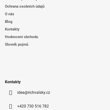
Ochrana osobních údajů
O nás
Blog
Kontakty
Hodnocení obchodu
Slovník pojmů
Kontakty
idea@richvalsky.cz
+420 730 516 782