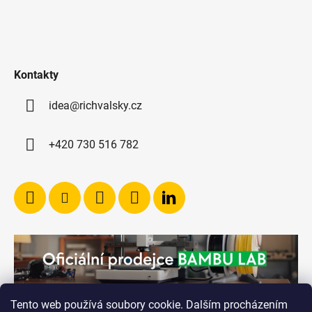
Kontakty
idea@richvalsky.cz
+420 730 516 782
Tento web používá soubory cookie. Dalším procházením