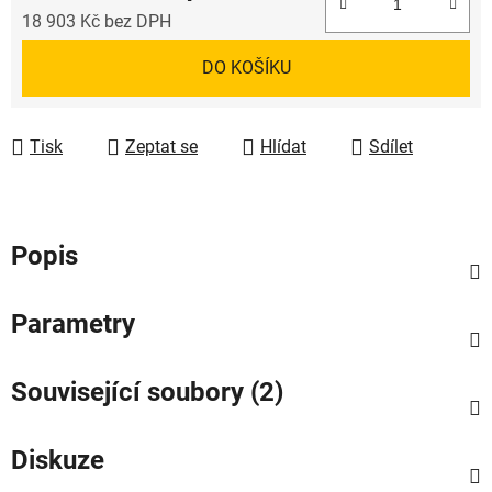
18 903 Kč
bez DPH
Měrná cena:
DO KOŠÍKU
Tisk
Zeptat se
Hlídat
Sdílet
Popis
Parametry
Související soubory (2)
Diskuze