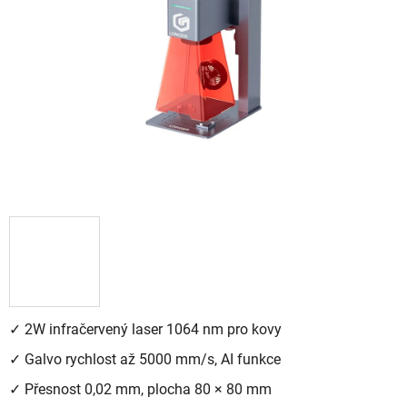
5
hvězdiček.
✓ 2W infračervený laser 1064 nm pro kovy
✓ Galvo rychlost až 5000 mm/s, AI funkce
✓ Přesnost 0,02 mm, plocha 80 × 80 mm