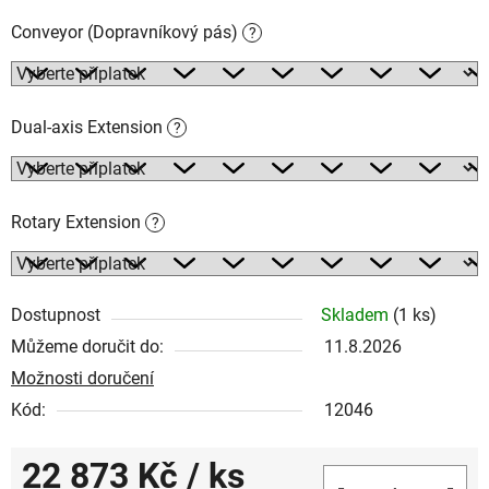
Conveyor (Dopravníkový pás)
?
Dual-axis Extension
?
Rotary Extension
?
Dostupnost
Skladem
(1 ks)
Můžeme doručit do:
11.8.2026
Možnosti doručení
Kód:
12046
22 873 Kč
/ ks