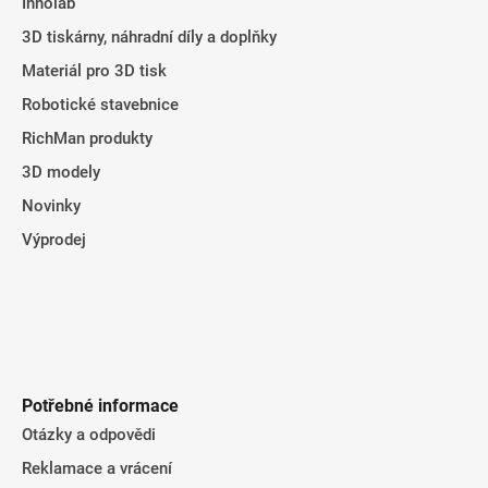
Innolab
í
3D tiskárny, náhradní díly a doplňky
Materiál pro 3D tisk
Robotické stavebnice
RichMan produkty
3D modely
Novinky
Výprodej
Potřebné informace
Otázky a odpovědi
Reklamace a vrácení