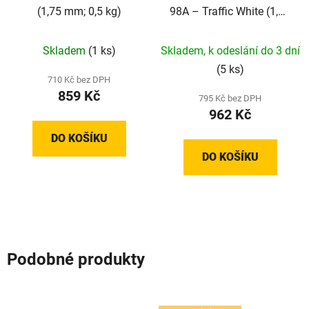
(1,75 mm; 0,5 kg)
98A – Traffic White (1,75
mm; 0,5 kg)
Skladem
(1 ks)
Skladem, k odeslání do 3 dní
(5 ks)
710 Kč bez DPH
859 Kč
795 Kč bez DPH
962 Kč
DO KOŠÍKU
DO KOŠÍKU
Podobné produkty