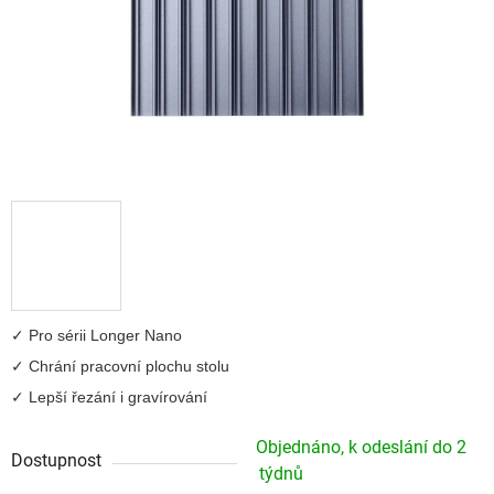
✓ Pro sérii Longer Nano
✓ Chrání pracovní plochu stolu
✓ Lepší řezání i gravírování
Objednáno, k odeslání do 2
Dostupnost
týdnů