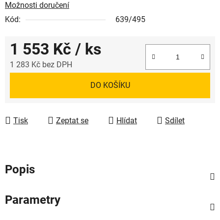
Možnosti doručení
Kód:
639/495
1 553 Kč
/ ks
1 283 Kč bez DPH
Měrná cena:
DO KOŠÍKU
Tisk
Zeptat se
Hlídat
Sdílet
Popis
Parametry