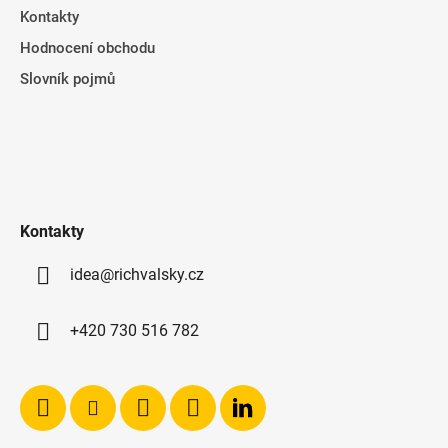
Kontakty
Hodnocení obchodu
Slovník pojmů
Kontakty
idea@richvalsky.cz
+420 730 516 782