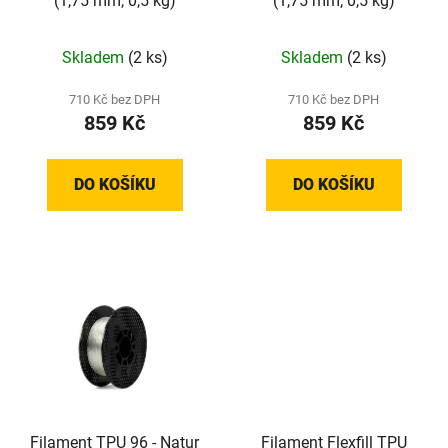
(1,75 mm; 0,5 kg)
(1,75 mm; 0,5 kg)
Skladem
(2 ks)
Skladem
(2 ks)
710 Kč bez DPH
710 Kč bez DPH
859 Kč
859 Kč
DO KOŠÍKU
DO KOŠÍKU
Filament TPU 96 - Natur
Filament Flexfill TPU