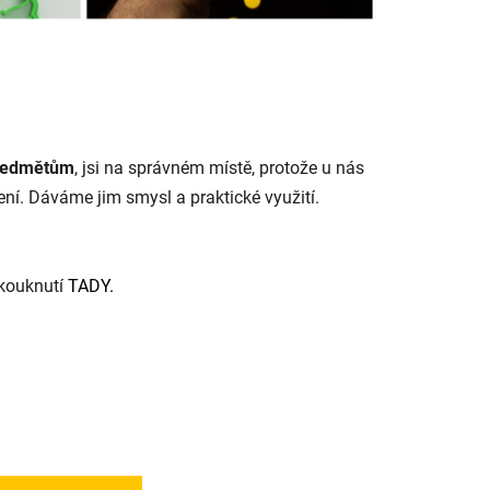
ředmětům
, jsi na správném místě, protože u nás
ení. Dáváme jim smysl a praktické využití.
akouknutí
TADY.