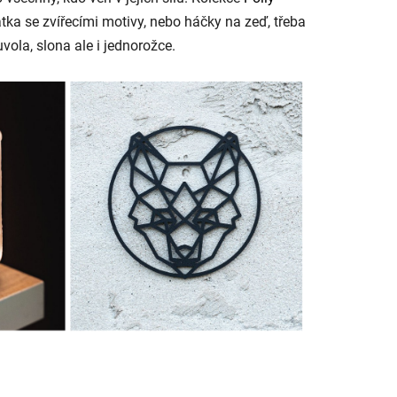
tka se zvířecími motivy, nebo háčky na zeď, třeba
vola, slona ale i jednorožce.