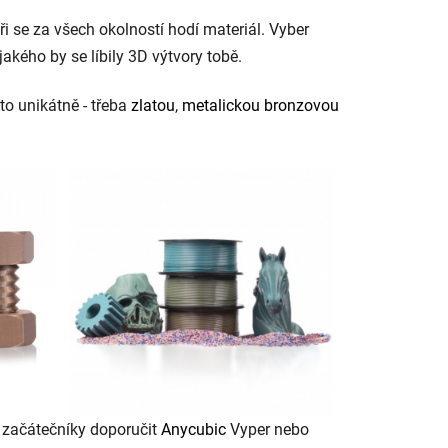
ři se za všech okolností hodí materiál. Vyber
 jakého by se líbily 3D výtvory tobě.
to unikátně - třeba
zlatou
,
metalickou bronzovou
začátečníky doporučit
Anycubic
Vyper
nebo