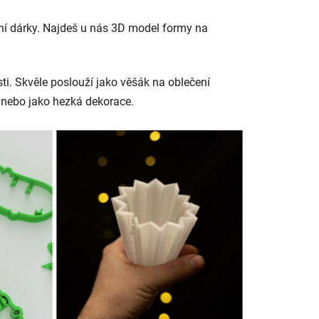
stní dárky. Najdeš u nás 3D model formy na
ti.
Skvěle poslouží jako věšák na oblečení
k nebo jako hezká dekorace.