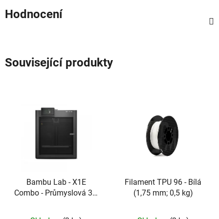
Hodnocení
Související produkty
Bambu Lab - X1E
Filament TPU 96 - Bílá
Combo - Průmyslová 3D
(1,75 mm; 0,5 kg)
tiskárna s aktivní
komorou a podnikovým