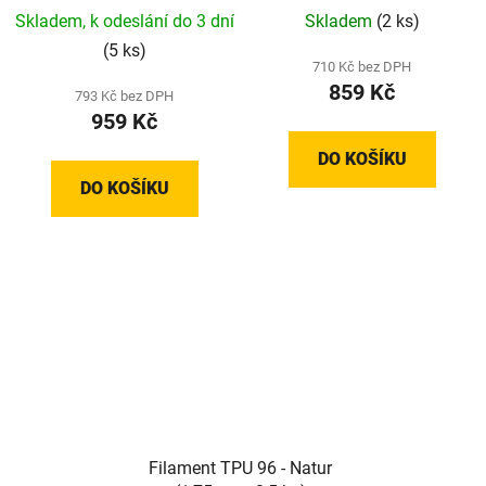
Skladem, k odeslání do 3 dní
Skladem
(2 ks)
(5 ks)
710 Kč bez DPH
859 Kč
793 Kč bez DPH
959 Kč
DO KOŠÍKU
DO KOŠÍKU
Filament TPU 96 - Natur