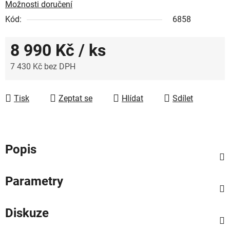
Možnosti doručení
Kód:
6858
8 990 Kč
/ ks
7 430 Kč bez DPH
Měrná cena:
Tisk
Zeptat se
Hlídat
Sdílet
Popis
Parametry
Diskuze