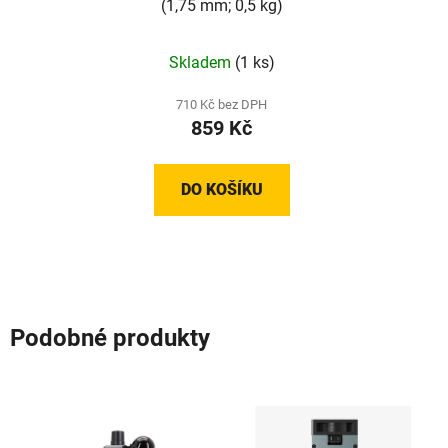
(1,75 mm; 0,5 kg)
Skladem
(1 ks)
710 Kč bez DPH
859 Kč
DO KOŠÍKU
Podobné produkty