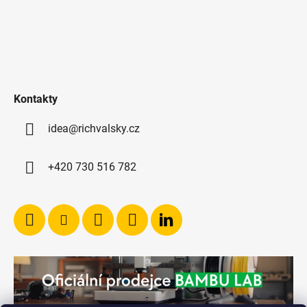
Kontakty
idea@richvalsky.cz
+420 730 516 782