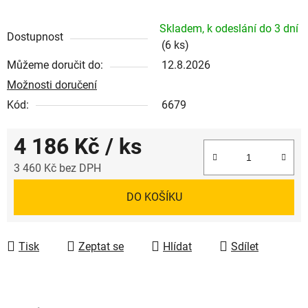
Skladem, k odeslání do 3 dní
Dostupnost
(6 ks)
Můžeme doručit do:
12.8.2026
Možnosti doručení
Kód:
6679
4 186 Kč
/ ks
3 460 Kč bez DPH
Měrná cena:
DO KOŠÍKU
Tisk
Zeptat se
Hlídat
Sdílet