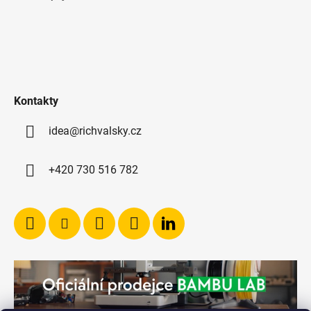
Kontakty
idea@richvalsky.cz
+420 730 516 782