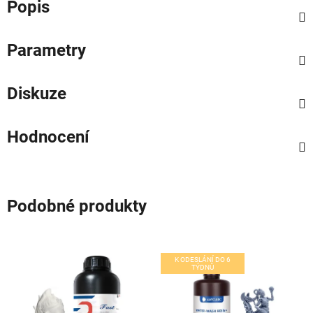
Popis
Parametry
Diskuze
Hodnocení
Podobné produkty
K ODESLÁNÍ DO 6
TÝDNŮ