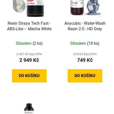
Resin Siraya Tech Fast -
Anycubic - Water-Wash
ABS-Like – Mecha White
Resin 2.0 - HD Grey
Skladem
(2 ks)
Skladem
(10 ks)
2 437 Kč bez DPH
619 Kč bez DPH
2 949 Kč
749 Kč
DO KOŠÍKU
DO KOŠÍKU