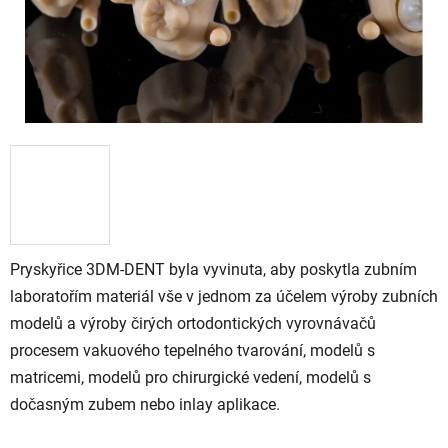
Pryskyřice 3DM-DENT byla vyvinuta, aby poskytla zubním
laboratořím materiál vše v jednom za účelem výroby zubních
modelů a výroby čirých ortodontických vyrovnávačů
procesem vakuového tepelného tvarování, modelů s
matricemi, modelů pro chirurgické vedení, modelů s
dočasným zubem nebo inlay aplikace.