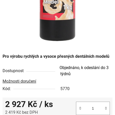
Pro výrobu rychlých a vysoce přesných dentálních modelů
Objednáno, k odeslání do 3
Dostupnost
týdnů
Možnosti doručení
Kód:
5770
2 927 Kč
/ ks
2 419 Kč bez DPH