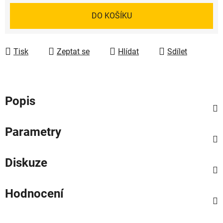
Měrná cena:
DO KOŠÍKU
Tisk
Zeptat se
Hlídat
Sdílet
Popis
Parametry
Diskuze
Hodnocení