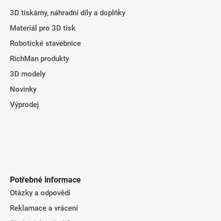
í
3D tiskárny, náhradní díly a doplňky
Materiál pro 3D tisk
Robotické stavebnice
RichMan produkty
3D modely
Novinky
Výprodej
Potřebné informace
Otázky a odpovědi
Reklamace a vrácení