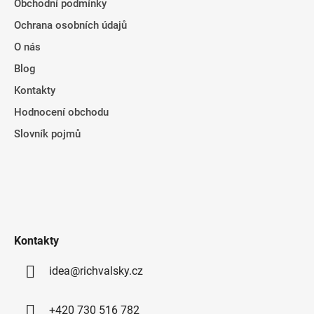
Obchodní podmínky
Ochrana osobních údajů
O nás
Blog
Kontakty
Hodnocení obchodu
Slovník pojmů
Kontakty
idea@richvalsky.cz
+420 730 516 782