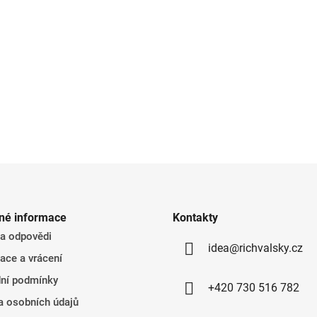
né informace
Kontakty
 a odpovědi
idea@richvalsky.cz
ace a vrácení
ní podmínky
+420 730 516 782
a osobních údajů