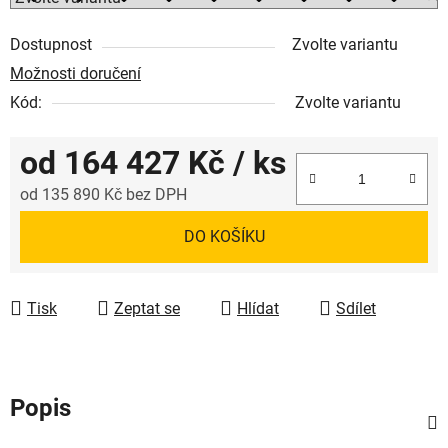
Dostupnost
Zvolte variantu
Možnosti doručení
Kód:
Zvolte variantu
od
164 427 Kč
/ ks
od
135 890 Kč
bez DPH
Měrná cena:
DO KOŠÍKU
Tisk
Zeptat se
Hlídat
Sdílet
Popis