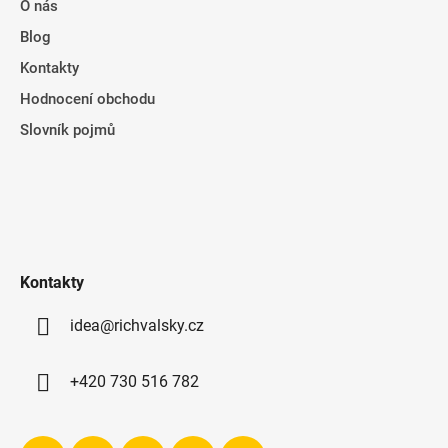
O nás
Blog
Kontakty
Hodnocení obchodu
Slovník pojmů
Kontakty
idea@richvalsky.cz
+420 730 516 782