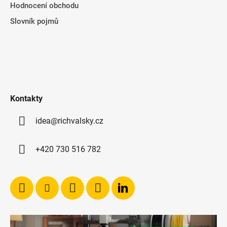
Hodnocení obchodu
Slovník pojmů
Kontakty
idea@richvalsky.cz
+420 730 516 782