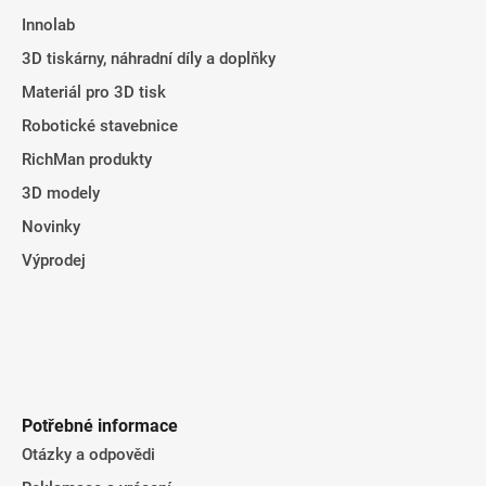
t
Innolab
í
3D tiskárny, náhradní díly a doplňky
Materiál pro 3D tisk
Robotické stavebnice
RichMan produkty
3D modely
Novinky
Výprodej
Potřebné informace
Otázky a odpovědi