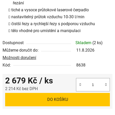
řezání
tiché a vysoce průtokové laserové čerpadlo
nastavitelný průtok vzduchu 10-30 l/min
čistší řezy a rychlejší řezy s podporou vzduchu
tělo vhodné pro umístění a manipulaci
Dostupnost
Skladem
(2 ks)
Můžeme doručit do:
11.8.2026
Možnosti doručení
Kód:
8638
2 679 Kč
/ ks
2 214 Kč bez DPH
Měrná cena:
DO KOŠÍKU