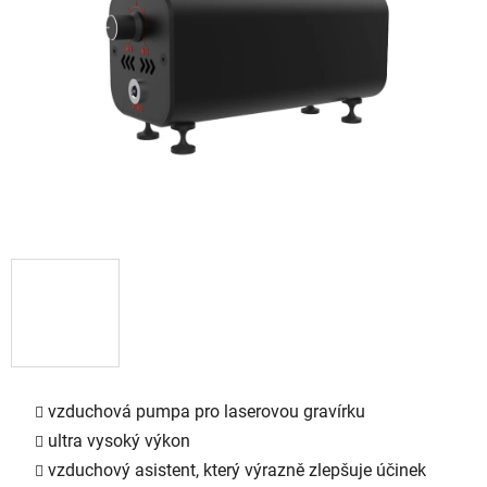
5
hvězdiček.
vzduchová pumpa pro laserovou gravírku
ultra vysoký výkon
vzduchový asistent, který výrazně zlepšuje účinek