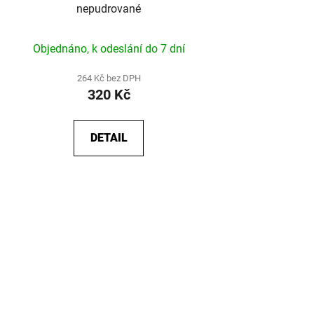
nepudrované
Objednáno, k odeslání do 7 dní
264 Kč bez DPH
320 Kč
DETAIL