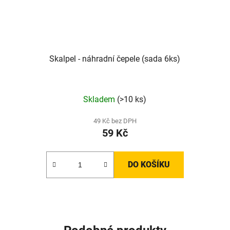
Skalpel - náhradní čepele (sada 6ks)
Skladem
(>10 ks)
49 Kč bez DPH
59 Kč
DO KOŠÍKU