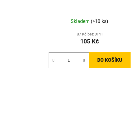
Skladem
(>10 ks)
87 Kč bez DPH
105 Kč
DO KOŠÍKU