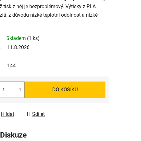
ž tisk z něj je bezproblémový. Výtisky z PLA
ití, z důvodu nízké teplotní odolnost a nízké
Skladem
(1 ks)
11.8.2026
144
DO KOŠÍKU
Hlídat
Sdílet
Diskuze