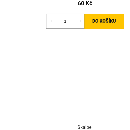
60 Kč
DO KOŠÍKU
Skalpel