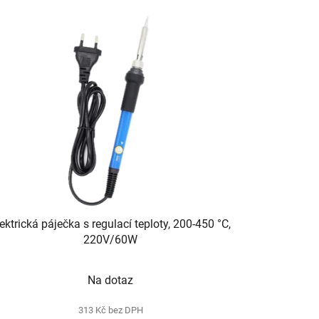
ektrická páječka s regulací teploty, 200-450 °C,
220V/60W
Na dotaz
313 Kč bez DPH