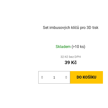
Set imbusových klíčů pro 3D tisk
Skladem
(>10 ks)
32 Kč bez DPH
39 Kč
DO KOŠÍKU