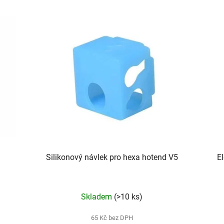
Silikonový návlek pro hexa hotend V5
El
Skladem
(>10 ks)
65 Kč bez DPH