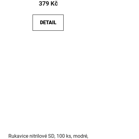
379 Kč
DETAIL
Rukavice nitrilové SD, 100 ks, modré,