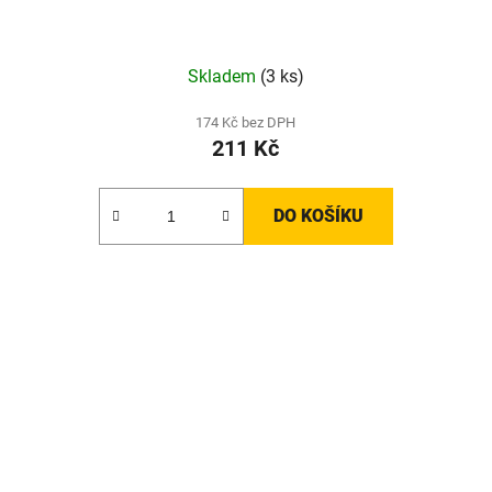
Skladem
(3 ks)
174 Kč bez DPH
211 Kč
DO KOŠÍKU