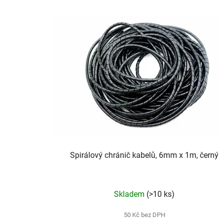
Spirálový chránič kabelů, 6mm x 1m, černý
Skladem
(>10 ks)
50 Kč bez DPH