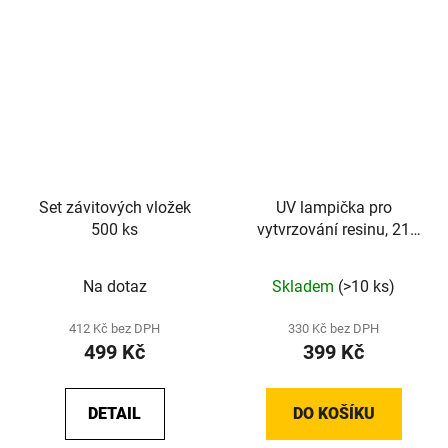
Set závitových vložek
UV lampička pro
500 ks
vytvrzování resinu, 21
LED, 395 - 400nm
Na dotaz
Skladem
(>10 ks)
412 Kč bez DPH
330 Kč bez DPH
499 Kč
399 Kč
DETAIL
DO KOŠÍKU