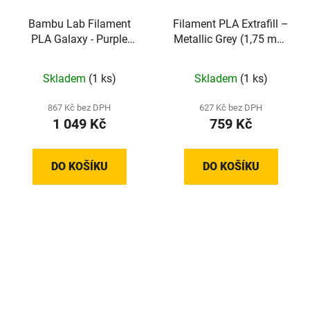
Bambu Lab Filament
Filament PLA Extrafill –
PLA Galaxy - Purple
Metallic Grey (1,75 mm;
(1,75 mm; 1 kg)
1 kg)
Skladem
(1 ks)
Skladem
(1 ks)
867 Kč bez DPH
627 Kč bez DPH
1 049 Kč
759 Kč
DO KOŠÍKU
DO KOŠÍKU