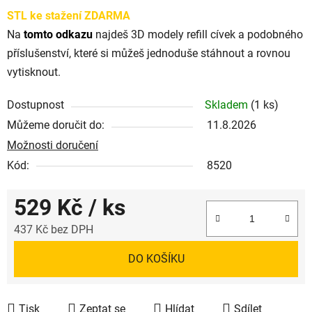
STL ke stažení ZDARMA
Na
tomto odkazu
najdeš 3D modely refill cívek a podobného
příslušenství, které si můžeš jednoduše stáhnout a rovnou
vytisknout.
Dostupnost
Skladem
(1 ks)
Můžeme doručit do:
11.8.2026
Možnosti doručení
Kód:
8520
529 Kč
/ ks
437 Kč bez DPH
Měrná cena:
DO KOŠÍKU
Tisk
Zeptat se
Hlídat
Sdílet