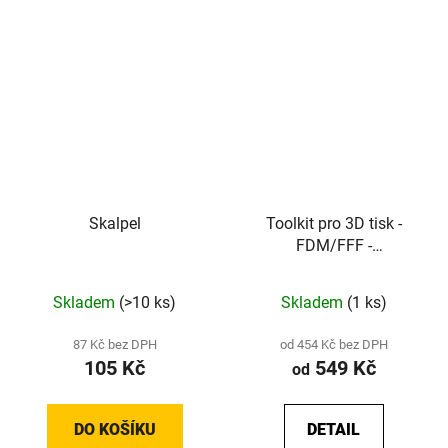
Skalpel
Toolkit pro 3D tisk -
FDM/FFF -
Basic/Medium/Premium
Skladem
(>10 ks)
Skladem
(1 ks)
87 Kč bez DPH
od 454 Kč bez DPH
105 Kč
549 Kč
od
DO KOŠÍKU
DETAIL