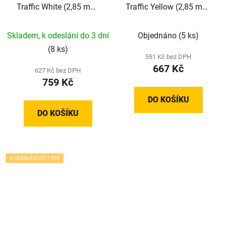
Traffic White (2,85 mm;
Traffic Yellow (2,85 mm;
1 kg)
0,75 kg)
Skladem, k odeslání do 3 dní
Objednáno
(5 ks)
(8 ks)
551 Kč bez DPH
667 Kč
627 Kč bez DPH
759 Kč
DO KOŠÍKU
DO KOŠÍKU
K ODESLÁNÍ DO 7 DNÍ