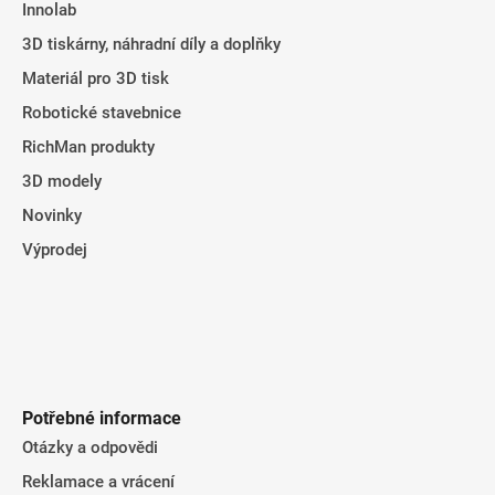
Innolab
í
3D tiskárny, náhradní díly a doplňky
Materiál pro 3D tisk
Robotické stavebnice
RichMan produkty
3D modely
Novinky
Výprodej
Potřebné informace
Otázky a odpovědi
Reklamace a vrácení