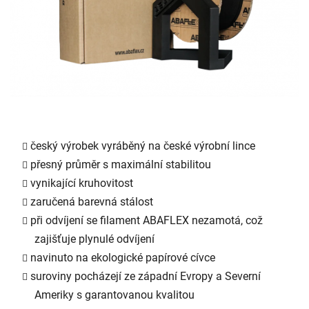
český výrobek vyráběný na české výrobní lince
přesný průměr s maximální stabilitou
vynikající kruhovitost
zaručená barevná stálost
při odvíjení se filament ABAFLEX nezamotá, což
zajišťuje plynulé odvíjení
navinuto na ekologické papírové cívce
suroviny pocházejí ze západní Evropy a Severní
Ameriky s garantovanou kvalitou