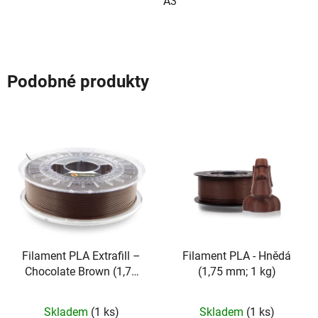
A3
Podobné produkty
Filament PLA Extrafill –
Filament PLA - Hnědá
Chocolate Brown (1,75
(1,75 mm; 1 kg)
mm; 1 kg)
Skladem
(1 ks)
Skladem
(1 ks)