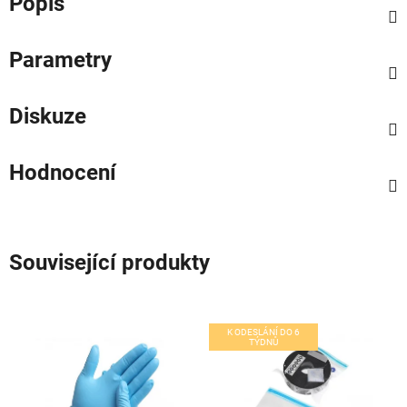
Popis
Parametry
Diskuze
Hodnocení
Související produkty
K ODESLÁNÍ DO 6
TÝDNŮ