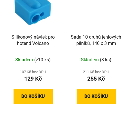
Silikonový návlek pro
Sada 10 druhů jehlových
hotend Volcano
pilníků, 140 x 3 mm
Skladem
(>10 ks)
Skladem
(3 ks)
107 Kč bez DPH
211 Kč bez DPH
129 Kč
255 Kč
DO KOŠÍKU
DO KOŠÍKU