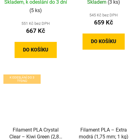
Skladem, k odeslání do 3 dní
Skladem
(3 ks)
(5 ks)
545 Kč bez DPH
659 Kč
551 Kč bez DPH
667 Kč
DO KOŠÍKU
DO KOŠÍKU
K ODESLÁNÍ DO 3
TÝDNŮ
Filament PLA Crystal
Filament PLA – Extra
Clear – Kiwi Green (2,85
modrá (1,75 mm; 1 kg)