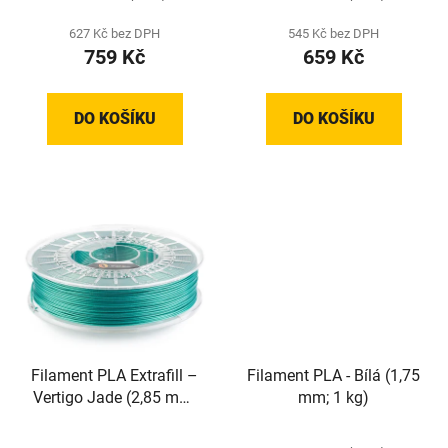
627 Kč bez DPH
545 Kč bez DPH
759 Kč
659 Kč
DO KOŠÍKU
DO KOŠÍKU
Filament PLA Extrafill –
Filament PLA - Bílá (1,75
Vertigo Jade (2,85 mm;
mm; 1 kg)
0,75 kg)