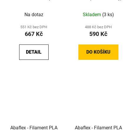
mm; 0,75 kg)
Na dotaz
Skladem
(3 ks)
551 Kč bez DPH
488 Kč bez DPH
667 Kč
590 Kč
DETAIL
DO KOŠÍKU
Abaflex - Filament PLA
Abaflex - Filament PLA