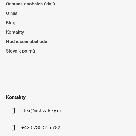
Ochrana osobních údajů
O nás
Blog
Kontakty
Hodnocení obchodu
Slovník pojmů
Kontakty
idea@richvalsky.cz
+420 730 516 782