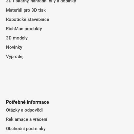
3D tiskárny, náhradní díly a doplňky
Materiál pro 3D tisk
Robotické stavebnice
RichMan produkty
3D modely
Novinky
Výprodej
Potřebné informace
Otázky a odpovědi
Reklamace a vrácení
Obchodní podmínky