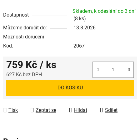
Skladem, k odeslání do 3 dní
Dostupnost
(8 ks)
Můžeme doručit do:
13.8.2026
Možnosti doručení
Kód:
2067
759 Kč
/ ks
627 Kč bez DPH
Měrná cena:
DO KOŠÍKU
Tisk
Zeptat se
Hlídat
Sdílet