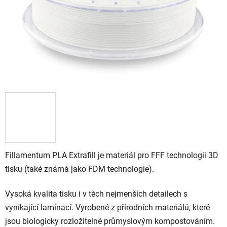
Fillamentum PLA Extrafill je materiál pro FFF technologii 3D
tisku (také známá jako FDM technologie).
Vysoká kvalita tisku i v těch nejmenších detailech s
vynikající laminací. Vyrobené z přírodních materiálů, které
jsou biologicky rozložitelné průmyslovým kompostováním.