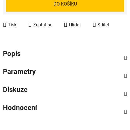
Měrná cena:
DO KOŠÍKU
Tisk
Zeptat se
Hlídat
Sdílet
Popis
Parametry
Diskuze
Hodnocení