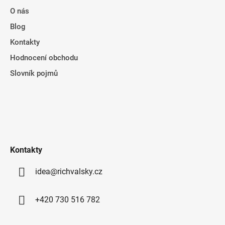
O nás
Blog
Kontakty
Hodnocení obchodu
Slovník pojmů
Kontakty
idea@richvalsky.cz
+420 730 516 782