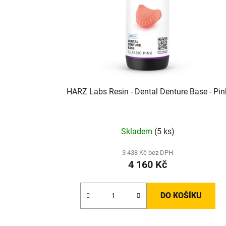
HARZ Labs Resin - Dental Denture Base - Pin
Skladem
(5 ks)
3 438 Kč bez DPH
4 160 Kč
DO KOŠÍKU