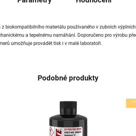
 z biokompatibilního materiálu používaného v zubních výplníc
mechanickému a tepelnému namáhání. Doporučeno pro výrobu př
ů umožňuje provádět tisk i v malé laboratoři.
Podobné produkty
K 