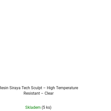
Resin Siraya Tech Sculpt – High Temperature
Resistant – Clear
Skladem
(5 ks)