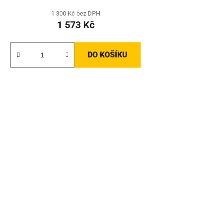
1 300 Kč bez DPH
1 573 Kč
DO KOŠÍKU