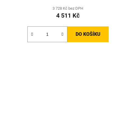
3 728 Kč bez DPH
4 511 Kč
DO KOŠÍKU