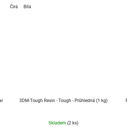
Čirá
Bílá
ar
3DM-Tough Resin - Tough - Průhledná (1 kg)
Skladem
(2 ks)