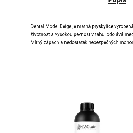
Dental Model Beige je matná
pryskyřice
vyrobená
životnost a vysokou pevnost v tahu, odolává 
Mírný zápach a nedostatek nebezpečných monomer