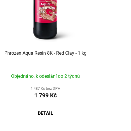
Phrozen Aqua Resin 8K - Red Clay - 1 kg
Objednáno, k odeslání do 2 týdnů
1 487 Kč bez DPH
1 799 Kč
DETAIL