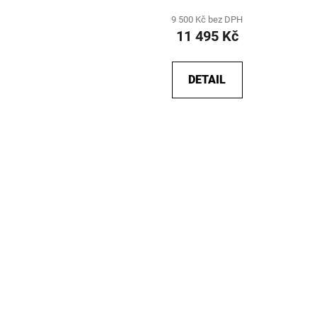
9 500 Kč bez DPH
11 495 Kč
DETAIL