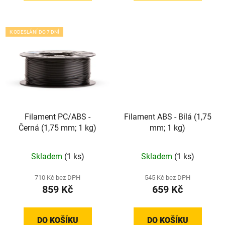
K ODESLÁNÍ DO 7 DNÍ
Filament PC/ABS -
Filament ABS - Bílá (1,75
Černá (1,75 mm; 1 kg)
mm; 1 kg)
Skladem
(1 ks)
Skladem
(1 ks)
710 Kč bez DPH
545 Kč bez DPH
859 Kč
659 Kč
DO KOŠÍKU
DO KOŠÍKU