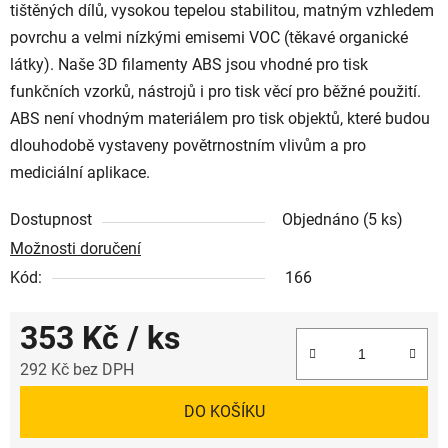
tištěných dílů, vysokou tepelou stabilitou, matným vzhledem
povrchu a velmi nízkými emisemi VOC (těkavé organické
látky). Naše 3D filamenty ABS jsou vhodné pro tisk
funkčních vzorků, nástrojů i pro tisk věcí pro běžné použití.
ABS není vhodným materiálem pro tisk objektů, které budou
dlouhodobě vystaveny povětrnostním vlivům a pro
mediciální aplikace.
Dostupnost
Objednáno
(5 ks)
Možnosti doručení
Kód:
166
353 Kč
/ ks
292 Kč bez DPH
Měrná cena:
DO KOŠÍKU