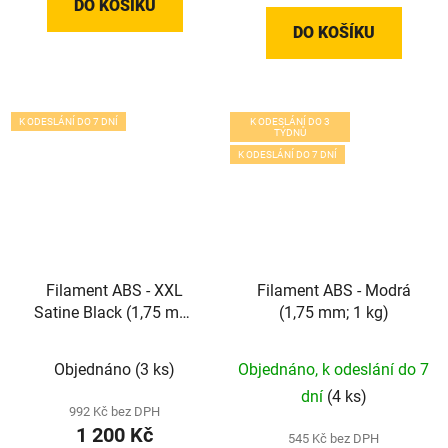
DO KOŠÍKU
DO KOŠÍKU
K ODESLÁNÍ DO 7 DNÍ
K ODESLÁNÍ DO 3
TÝDNŮ
K ODESLÁNÍ DO 7 DNÍ
Filament ABS - XXL
Filament ABS - Modrá
Satine Black (1,75 mm;
(1,75 mm; 1 kg)
2,5 kg)
Objednáno
(3 ks)
Objednáno, k odeslání do 7
dní
(4 ks)
992 Kč bez DPH
1 200 Kč
545 Kč bez DPH