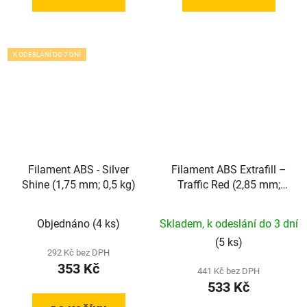
K ODESLÁNÍ DO 7 DNÍ
Filament ABS - Silver
Filament ABS Extrafill –
Shine (1,75 mm; 0,5 kg)
Traffic Red (2,85 mm;
0,75 kg)
Objednáno
(4 ks)
Skladem, k odeslání do 3 dní
(5 ks)
292 Kč bez DPH
353 Kč
441 Kč bez DPH
533 Kč