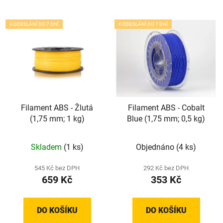
K ODESLÁNÍ DO 7 DNÍ
K ODESLÁNÍ DO 7 DNÍ
Filament ABS - Žlutá
Filament ABS - Cobalt
(1,75 mm; 1 kg)
Blue (1,75 mm; 0,5 kg)
Skladem
(1 ks)
Objednáno
(4 ks)
545 Kč bez DPH
292 Kč bez DPH
659 Kč
353 Kč
DO KOŠÍKU
DO KOŠÍKU