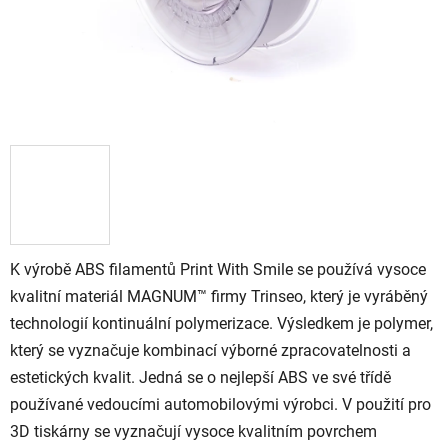
K výrobě ABS filamentů Print With Smile se používá vysoce
kvalitní materiál MAGNUM™ firmy Trinseo, který je vyráběný
technologií kontinuální polymerizace. Výsledkem je polymer,
který se vyznačuje kombinací výborné zpracovatelnosti a
estetických kvalit. Jedná se o nejlepší ABS ve své třídě
používané vedoucími automobilovými výrobci. V použití pro
3D tiskárny se vyznačují vysoce kvalitním povrchem