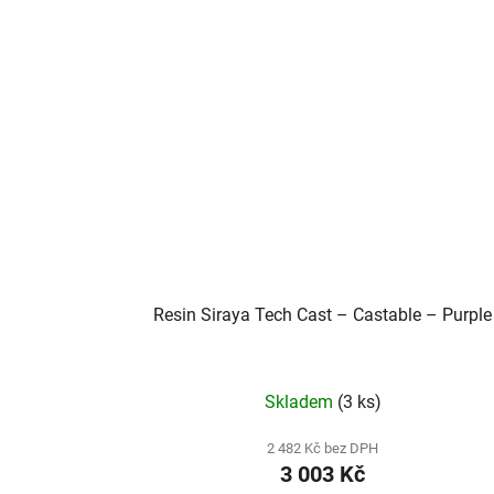
Resin Siraya Tech Cast – Castable – Purple
Skladem
(3 ks)
2 482 Kč bez DPH
3 003 Kč