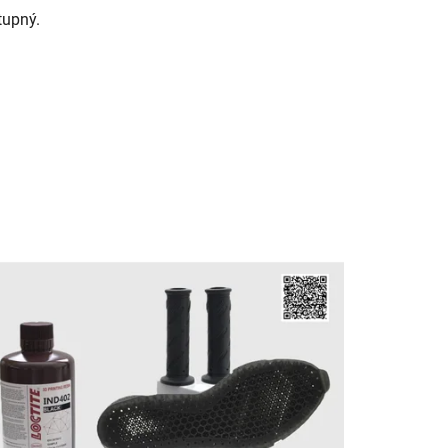
tupný.