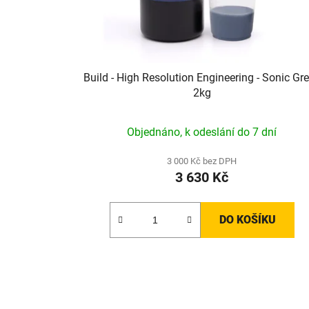
Build - High Resolution Engineering - Sonic Gre
2kg
Objednáno, k odeslání do 7 dní
3 000 Kč bez DPH
3 630 Kč
DO KOŠÍKU