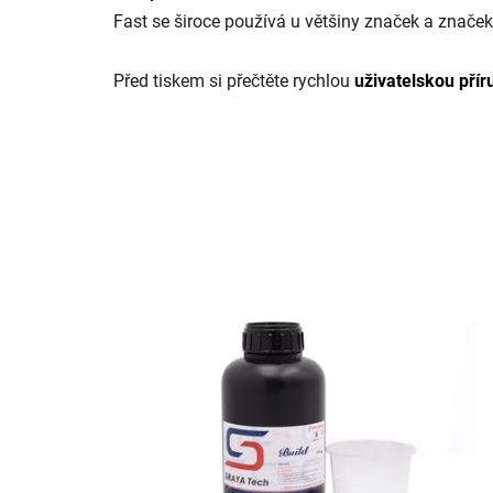
Fast se široce používá u většiny značek a značek
Před tiskem si přečtěte rychlou
uživatelskou přír