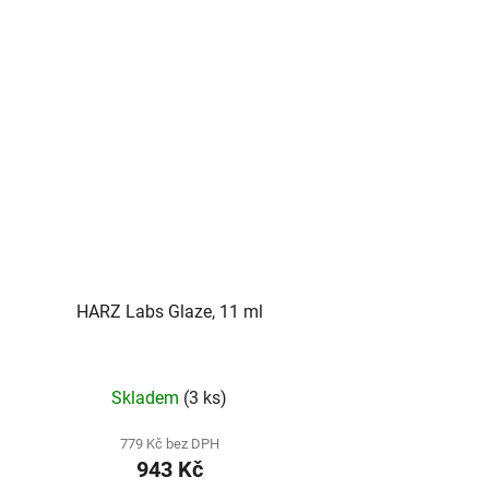
HARZ Labs Glaze, 11 ml
Skladem
(3 ks)
779 Kč bez DPH
943 Kč