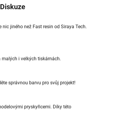
Diskuze
e nic jiného než Fast resin od Siraya Tech.
na malých i velkých tiskárnách.
děte správnou barvu pro svůj projekt!
modelovými pryskyřicemi. Díky této