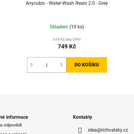
Anycubic - Water-Wash Resin 2.0 - Grey
Skladem
(10 ks)
619 Kč bez DPH
749 Kč
DO KOŠÍKU
né informace
Kontakty
 a odpovědi
idea@richvalsky.cz