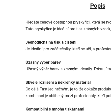
Popis
Hledáte cenově dostupnou pryskyřici, která se rych
Tato
pryskyřice
je ideální pro
tisk
krásných vzorů, 
Jednoduchá na tisk a čištění
Je ideální pro začátečníky, kteří se učí, a profesi
Úžasný výběr barev
Úžasný výběr barev s krásnými detaily. Existují t
Skvělé rozlišení a nekřehký materiál
Co dělá Fast jedinečným, je to, že dokáže produk
kombinaci je oblíbený mezi profesionály, kteří pot
Kompatibilní s mnoha tiskárnami