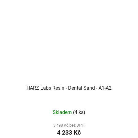
HARZ Labs Resin - Dental Sand - A1-A2
Skladem
(4 ks)
3 498 Kč bez DPH
4 233 Kč