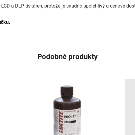
 LCD a DLP tiskáren, protože je snadno spolehlivý a cenově dos
učku.
Podobné produkty