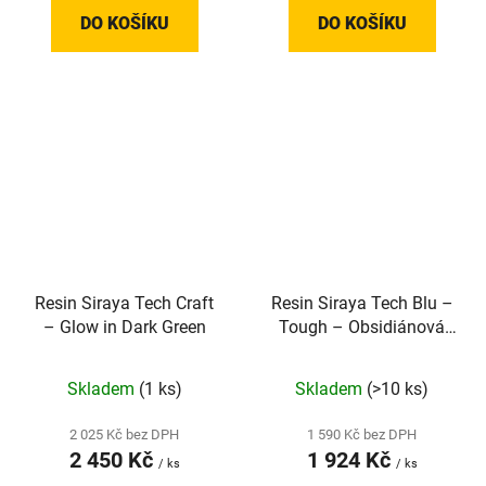
DO KOŠÍKU
DO KOŠÍKU
Resin Siraya Tech Craft
Resin Siraya Tech Blu –
– Glow in Dark Green
Tough – Obsidiánová
černá
Skladem
(1 ks)
Skladem
(>10 ks)
2 025 Kč bez DPH
1 590 Kč bez DPH
2 450 Kč
1 924 Kč
/ ks
/ ks