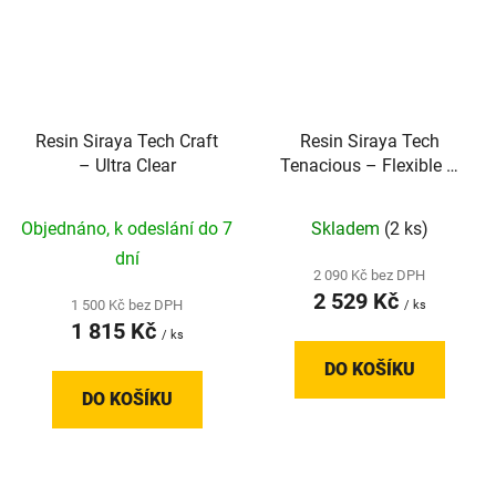
Resin Siraya Tech Craft
Resin Siraya Tech
– Ultra Clear
Tenacious – Flexible –
Flex Black 70A
Objednáno, k odeslání do 7
Skladem
(2 ks)
dní
2 090 Kč bez DPH
2 529 Kč
1 500 Kč bez DPH
/ ks
1 815 Kč
/ ks
DO KOŠÍKU
DO KOŠÍKU