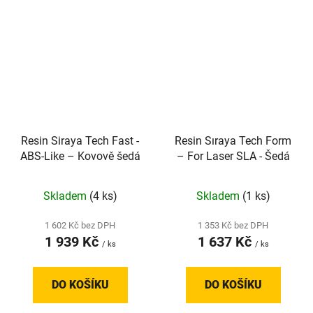
Resin Siraya Tech Fast -
Resin Sıraya Tech Form
ABS-Like – Kovově šedá
– For Laser SLA - Šedá
Skladem
(4 ks)
Skladem
(1 ks)
1 602 Kč bez DPH
1 353 Kč bez DPH
1 939 Kč
1 637 Kč
/ ks
/ ks
DO KOŠÍKU
DO KOŠÍKU