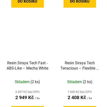
DO KOŠÍKU
DO KOŠÍKU
Resin Siraya Tech Fast -
Resin Siraya Tech
ABS-Like – Mecha White
Tenacious – Flexible –
Clear 65D
Skladem
(2 ks)
Skladem
(2 ks)
2 437 Kč bez DPH
1 990 Kč bez DPH
2 949 Kč
2 408 Kč
/ ks
/ ks