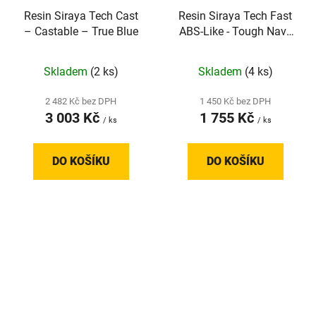
Resin Siraya Tech Cast
Resin Siraya Tech Fast
– Castable – True Blue
ABS-Like - Tough Navy
Grey
Skladem
(2 ks)
Skladem
(4 ks)
2 482 Kč bez DPH
1 450 Kč bez DPH
3 003 Kč
1 755 Kč
/ ks
/ ks
DO KOŠÍKU
DO KOŠÍKU