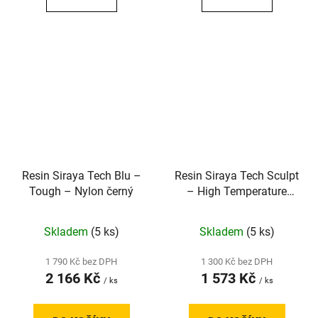
Resin Siraya Tech Blu –
Resin Siraya Tech Sculpt
Tough – Nylon černý
– High Temperature
Resistant – Clear
Skladem
(5 ks)
Skladem
(5 ks)
1 790 Kč bez DPH
1 300 Kč bez DPH
2 166 Kč
1 573 Kč
/ ks
/ ks