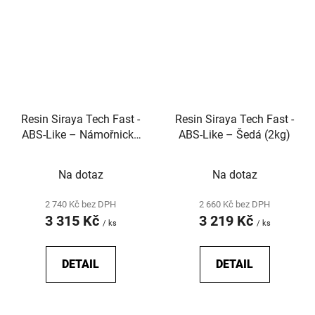
Resin Siraya Tech Fast -
Resin Siraya Tech Fast -
ABS-Like – Námořnická
ABS-Like – Šedá (2kg)
šedá (2kg)
Na dotaz
Na dotaz
2 740 Kč bez DPH
2 660 Kč bez DPH
3 315 Kč
3 219 Kč
/ ks
/ ks
DETAIL
DETAIL