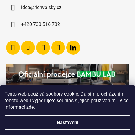
idea@richvalsky.cz
+420 730 516 782
Tento web používá soubory cookie. Dalším procházením
tohoto webu vyjadřujete souhlas s jejich používáním.. Více
informací
zde
.
Nastavení