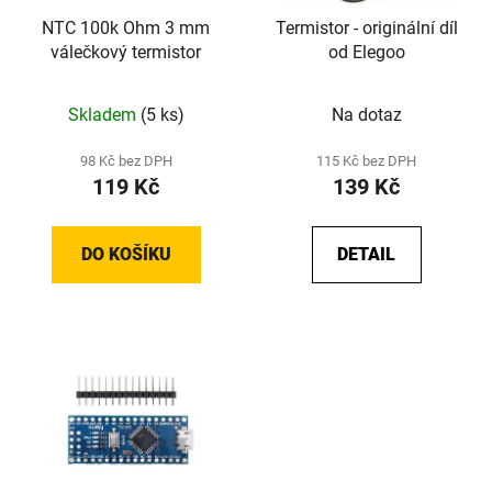
NTC 100k Ohm 3 mm
Termistor - originální díl
válečkový termistor
od Elegoo
Skladem
(5 ks)
Na dotaz
98 Kč bez DPH
115 Kč bez DPH
119 Kč
139 Kč
DO KOŠÍKU
DETAIL