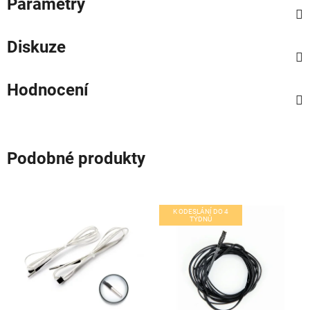
Parametry
Diskuze
Hodnocení
Podobné produkty
K ODESLÁNÍ DO 4
TÝDNŮ