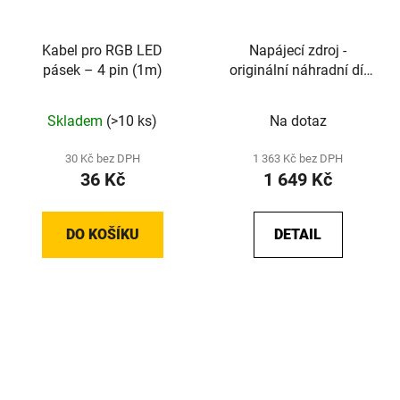
Kabel pro RGB LED
Napájecí zdroj -
pásek – 4 pin (1m)
originální náhradní díl
od Elegoo
Skladem
(>10 ks)
Na dotaz
30 Kč bez DPH
1 363 Kč bez DPH
36 Kč
1 649 Kč
DO KOŠÍKU
DETAIL