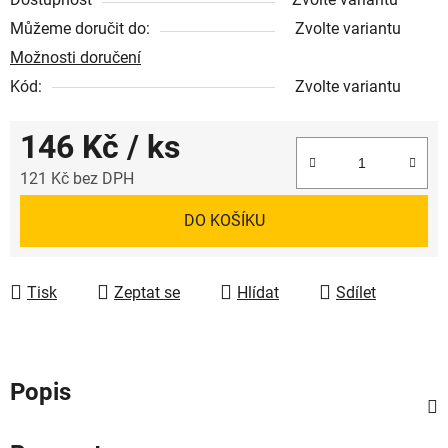
Můžeme doručit do:
Zvolte variantu
Možnosti doručení
Kód:
Zvolte variantu
146 Kč
/ ks
121 Kč bez DPH
Měrná cena:
DO KOŠÍKU
Tisk
Zeptat se
Hlídat
Sdílet
Popis