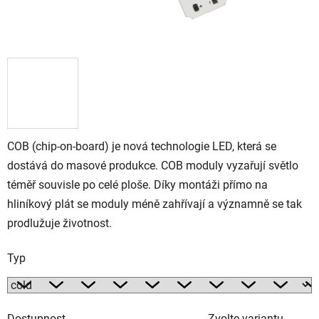
COB (chip-on-board) je nová technologie LED, která se
dostává do masové produkce. COB moduly vyzařují světlo
téměř souvisle po celé ploše. Díky montáži přímo na
hliníkový plát se moduly méně zahřívají a významně se tak
prodlužuje životnost.
Typ
Dostupnost
Zvolte variantu