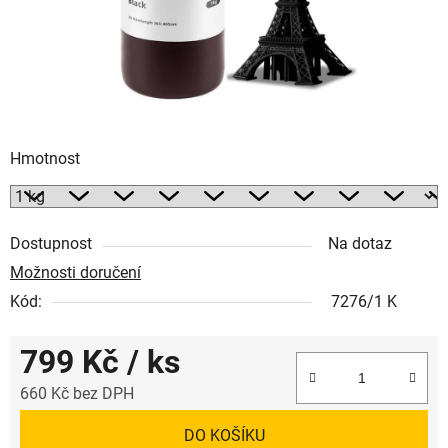
Hmotnost
Dostupnost
Na dotaz
Možnosti doručení
Kód:
7276/1 K
799 Kč
/ ks
660 Kč bez DPH
Měrná cena:
DO KOŠÍKU