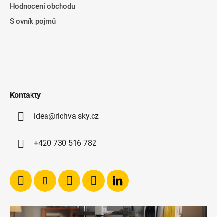
Hodnocení obchodu
Slovník pojmů
Kontakty
idea@richvalsky.cz
+420 730 516 782