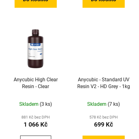
Anycubic High Clear
Anycubic - Standard UV
Resin - Clear
Resin V2 - HD Grey - 1kg
Skladem
(3 ks)
Skladem
(7 ks)
881 Kč bez DPH
578 Kč bez DPH
1 066 Kč
699 Kč