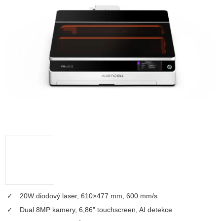
z
5
hvězdiček.
20W diodový laser, 610×477 mm, 600 mm/s
Dual 8MP kamery, 6,86" touchscreen, AI detekce