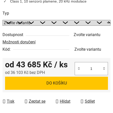
Class 1, 10 senzorů plamene, 20 kHz modulace
Typ
Dostupnost
Zvolte variantu
Možnosti doručení
Kód:
Zvolte variantu
od
43 685 Kč
/ ks
od
36 103 Kč
bez DPH
Měrná cena:
DO KOŠÍKU
Tisk
Zeptat se
Hlídat
Sdílet