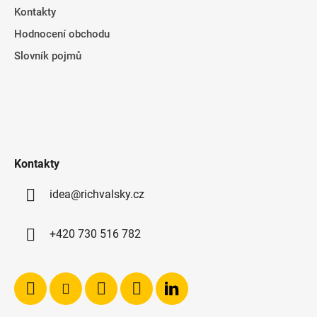
Kontakty
Hodnocení obchodu
Slovník pojmů
Kontakty
idea@richvalsky.cz
+420 730 516 782