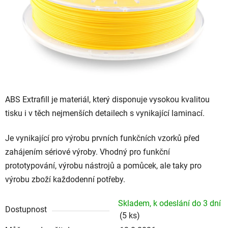
ABS Extrafill je materiál, který disponuje vysokou kvalitou
tisku i v těch nejmenších detailech s vynikající laminací.
Je vynikající pro výrobu prvních funkčních vzorků před
zahájením sériové výroby. Vhodný pro funkční
prototypování, výrobu nástrojů a pomůcek, ale taky pro
výrobu zboží každodenní potřeby.
Skladem, k odeslání do 3 dní
Dostupnost
(5 ks)