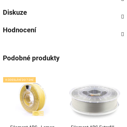
Diskuze
Hodnocení
Podobné produkty
K ODESLÁNÍ DO 7 DNÍ