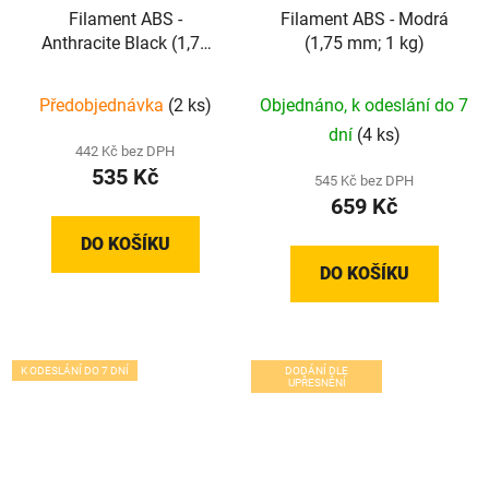
Filament ABS -
Filament ABS - Modrá
Anthracite Black (1,75
(1,75 mm; 1 kg)
mm; 1 kg)
Předobjednávka
(2 ks)
Objednáno, k odeslání do 7
dní
(4 ks)
442 Kč bez DPH
535 Kč
545 Kč bez DPH
659 Kč
DO KOŠÍKU
DO KOŠÍKU
K ODESLÁNÍ DO 7 DNÍ
DODÁNÍ DLE
UPŘESNĚNÍ