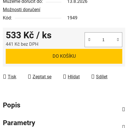
Můžeme doručit do:
13.8.2026
Možnosti doručení
Kód:
1949
533 Kč
/ ks
441 Kč bez DPH
Měrná cena:
DO KOŠÍKU
Tisk
Zeptat se
Hlídat
Sdílet
Popis
Parametry