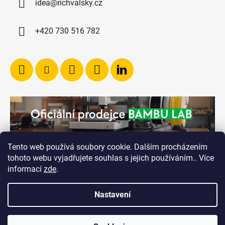
idea@richvalsky.cz
+420 730 516 782
Tento web používá soubory cookie. Dalším procházením
tohoto webu vyjadřujete souhlas s jejich používáním.. Více
informací
zde
.
Nastavení
Vytvořil Shoptet