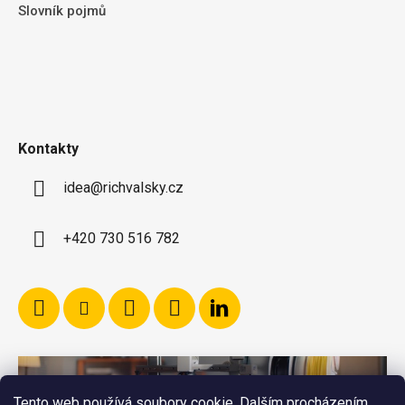
Slovník pojmů
Kontakty
idea@richvalsky.cz
+420 730 516 782
Tento web používá soubory cookie. Dalším procházením