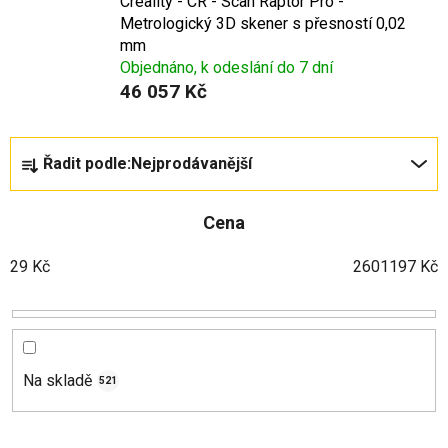
Creality - CR - Scan Raptor Pro -
Metrologický 3D skener s přesností 0,02
mm
Objednáno, k odeslání do 7 dní
46 057 Kč
Ř
Řadit podle:
Nejprodávanější
a
z
Cena
e
n
29
Kč
2601197
Kč
í
p
r
o
d
Na skladě
521
u
k