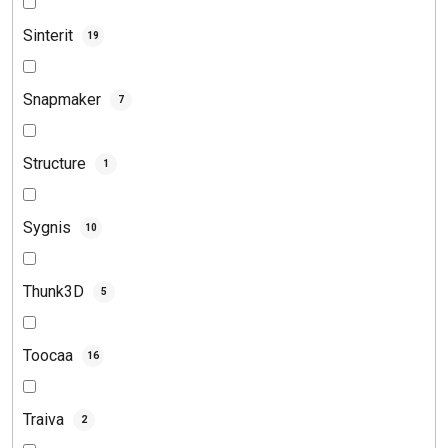
Sinterit
19
Snapmaker
7
Structure
1
Sygnis
10
Thunk3D
5
Toocaa
16
Traiva
2