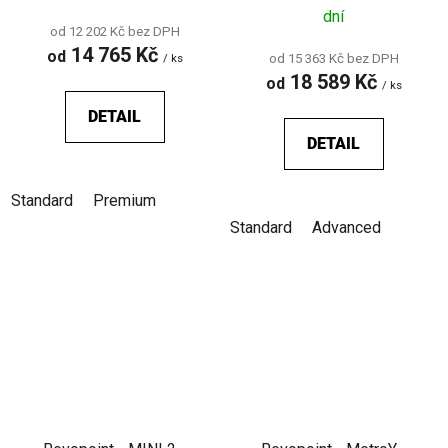
dní
od 12 202 Kč bez DPH
14 765 Kč
od
od 15 363 Kč bez DPH
/ ks
18 589 Kč
od
/ ks
DETAIL
DETAIL
Standard
Premium
Standard
Advanced