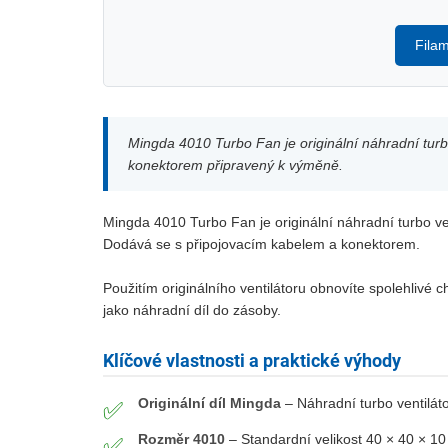
Fila
Mingda 4010 Turbo Fan je originální náhradní tu
konektorem připravený k výměně.
Mingda 4010 Turbo Fan je originální náhradní turbo 
Dodává se s připojovacím kabelem a konektorem.
Použitím originálního ventilátoru obnovíte spolehlivé
jako náhradní díl do zásoby.
Klíčové vlastnosti a praktické výhody
Originální díl Mingda
– Náhradní turbo ventiláto
✅
Rozměr 4010
– Standardní velikost 40 × 40 × 1
✅