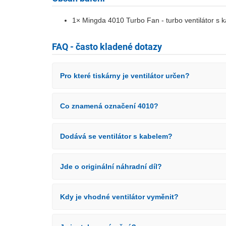
1× Mingda 4010 Turbo Fan - turbo ventilátor s
FAQ - často kladené dotazy
Pro které tiskárny je ventilátor určen?
Co znamená označení 4010?
Dodává se ventilátor s kabelem?
Jde o originální náhradní díl?
Kdy je vhodné ventilátor vyměnit?