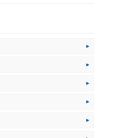
▶
▶
▶
▶
▶