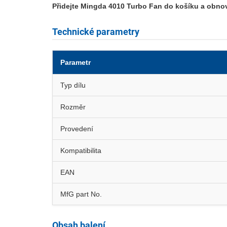
Přidejte Mingda 4010 Turbo Fan do košíku a obnovt
Technické parametry
Parametr
Typ dílu
Rozměr
Provedení
Kompatibilita
EAN
MfG part No.
Obsah balení