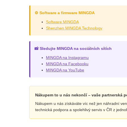
⚙️ Software a firmware MINGDA
Software MINGDA
Shenzhen MINGDA Technology
📸 Sledujte MINGDA na sociálních sítích
MINGDA na Instagramu
MINGDA na Facebooku
MINGDA na YouTube
Nákupem to u nás nekončí – vaše partnerská 
Nákupem u nás získáváte víc než jen náhradní ventil
technická podpora a spolehlivý servis v ČR z jedn