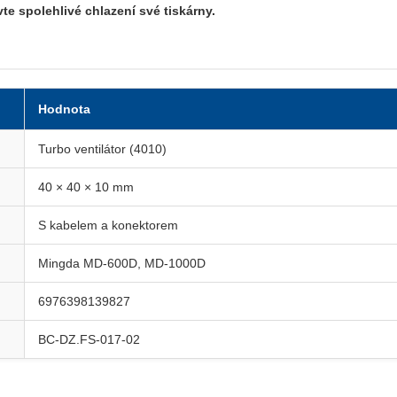
e spolehlivé chlazení své tiskárny.
Hodnota
Turbo ventilátor (4010)
40 × 40 × 10 mm
S kabelem a konektorem
Mingda MD-600D, MD-1000D
6976398139827
BC-DZ.FS-017-02