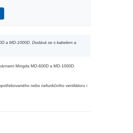
-600D a MD-1000D. Dodává se s kabelem a
 tiskárnami Mingda MD-600D a MD-1000D.
 opotřebovaného nebo nefunkčního ventilátoru i