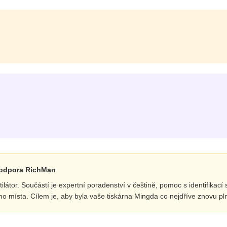
podpora RichMan
átor. Součástí je expertní poradenství v češtině, pomoc s identifikací s
oho místa. Cílem je, aby byla vaše tiskárna Mingda co nejdříve znovu 