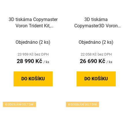
3D tiskárna Copymaster
3D tiskárna
Voron Trident Kit,
Copymaster3D Voron
300x300x250mm
Trident Kit,
250x250x250mm
Objednáno
(2 ks)
Objednáno
(2 ks)
23 959 Kč bez DPH
22 058 Kč bez DPH
28 990 Kč
26 690 Kč
/ ks
/ ks
DO KOŠÍKU
DO KOŠÍKU
K ODESLÁNÍ DO 7 DNÍ
K ODESLÁNÍ DO 7 DNÍ