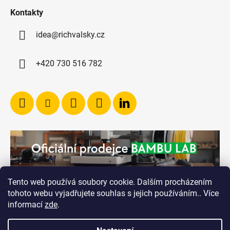
Kontakty
idea@richvalsky.cz
+420 730 516 782
Tento web používá soubory cookie. Dalším procházením
tohoto webu vyjadřujete souhlas s jejich používáním.. Více
informací
zde
.