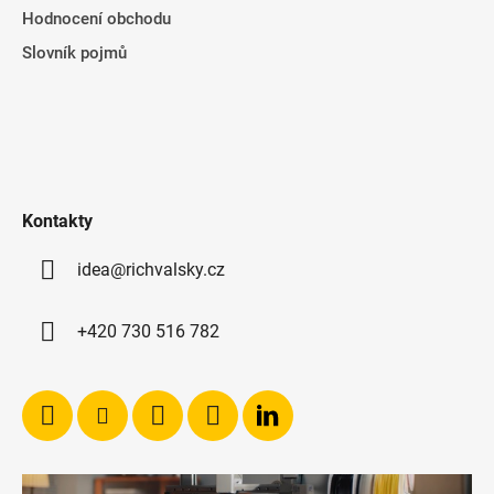
Hodnocení obchodu
Slovník pojmů
Kontakty
idea@richvalsky.cz
+420 730 516 782