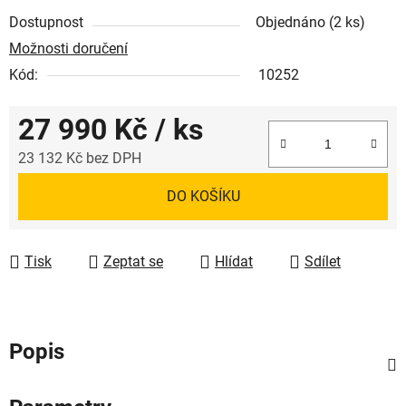
Dostupnost
Objednáno
(2 ks)
Možnosti doručení
Kód:
10252
27 990 Kč
/ ks
23 132 Kč bez DPH
Měrná cena:
DO KOŠÍKU
Tisk
Zeptat se
Hlídat
Sdílet
Popis