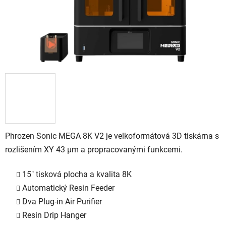
Phrozen Sonic MEGA 8K V2 je velkoformátová 3D tiskárna s
rozlišením XY 43 μm a propracovanými funkcemi.
15" tisková plocha a kvalita 8K
Automatický Resin Feeder
Dva Plug-in Air Purifier
Resin Drip Hanger