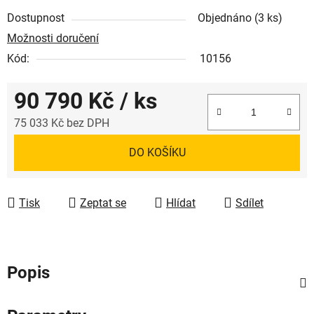
Dostupnost
Objednáno
(3 ks)
Možnosti doručení
Kód:
10156
90 790 Kč
/ ks
75 033 Kč bez DPH
Měrná cena:
DO KOŠÍKU
Tisk
Zeptat se
Hlídat
Sdílet
Popis