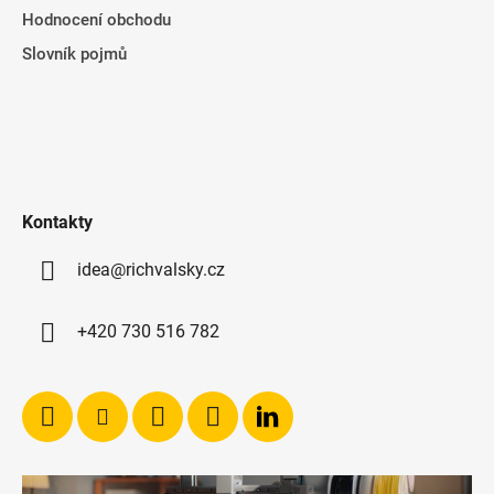
Hodnocení obchodu
Slovník pojmů
Kontakty
idea@richvalsky.cz
+420 730 516 782