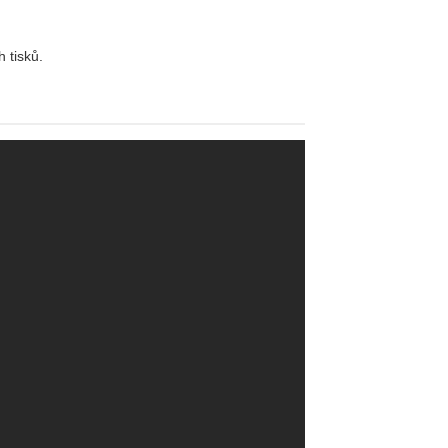
 tisků.