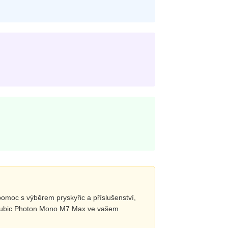
pomoc s výběrem pryskyřic a příslušenství,
Anycubic Photon Mono M7 Max ve vašem