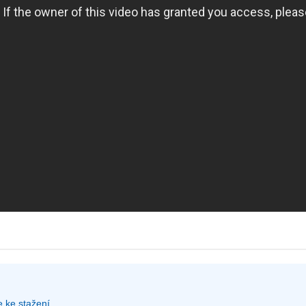
e ke stažení