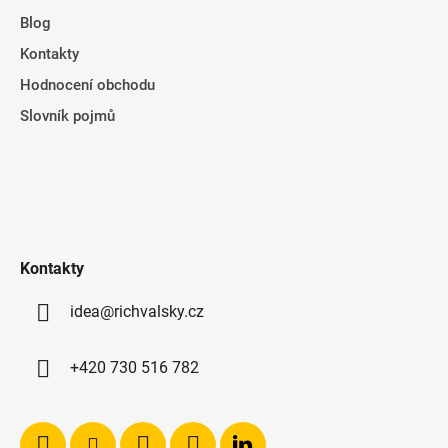
Blog
Kontakty
Hodnocení obchodu
Slovník pojmů
Kontakty
idea@richvalsky.cz
+420 730 516 782