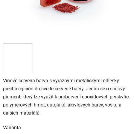
Vínově červená barva s výraznými metalickými odlesky
přecházejícími do světle červené barvy. Jedná se o slídový
pigment, který lze využít k probarvení epoxidových pryskyřic,
polymerových hmot, autolaků, akrylových barev, vosku a
dalších materiálů.
Varianta