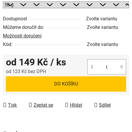
Dostupnost
Zvolte variantu
Můžeme doručit do:
Zvolte variantu
Možnosti doručení
Kód:
Zvolte variantu
od
149 Kč
/ ks
od
123 Kč
bez DPH
Měrná cena:
DO KOŠÍKU
Tisk
Zeptat se
Hlídat
Sdílet