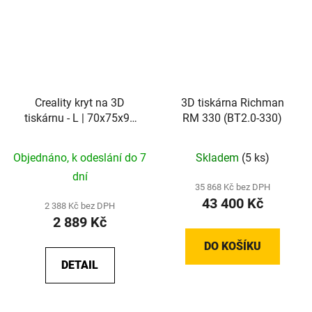
Creality kryt na 3D
3D tiskárna Richman
tiskárnu - L | 70x75x90
RM 330 (BT2.0-330)
cm
Objednáno, k odeslání do 7
Skladem
(5 ks)
dní
35 868 Kč bez DPH
43 400 Kč
2 388 Kč bez DPH
2 889 Kč
DO KOŠÍKU
DETAIL