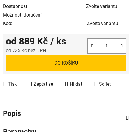
Dostupnost
Zvolte variantu
Možnosti doručení
Kód:
Zvolte variantu
od
889 Kč
/ ks
od
735 Kč
bez DPH
Měrná cena:
DO KOŠÍKU
Tisk
Zeptat se
Hlídat
Sdílet
Popis
Parametry