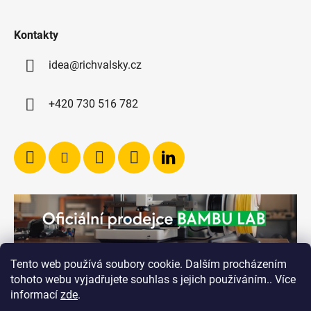
Kontakty
idea@richvalsky.cz
+420 730 516 782
Tento web používá soubory cookie. Dalším procházením
tohoto webu vyjadřujete souhlas s jejich používáním.. Více
informací
zde
.