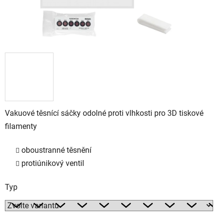
Vakuové těsnící sáčky odolné proti vlhkosti pro 3D tiskové
filamenty
oboustranné těsnění
protiúnikový ventil
Typ