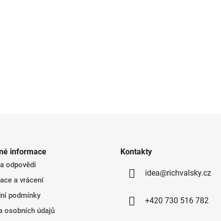
né informace
Kontakty
 a odpovědi
idea@richvalsky.cz
ace a vrácení
ní podmínky
+420 730 516 782
a osobních údajů