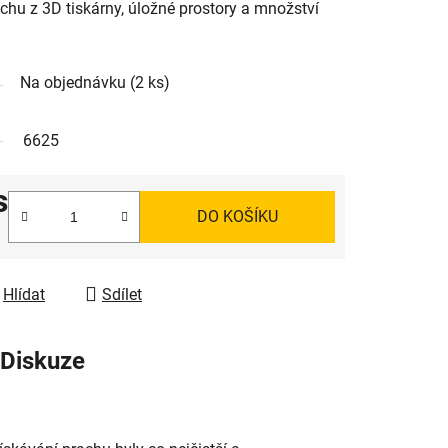
chu z 3D tiskárny, úložné prostory a množství
Na objednávku
(2 ks)
6625
s
DO KOŠÍKU
Hlídat
Sdílet
Diskuze