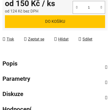
od
150 Kč
/ ks
od
124 Kč
bez DPH
Měrná cena:
DO KOŠÍKU
Tisk
Zeptat se
Hlídat
Sdílet
Popis
Parametry
Diskuze
Hodnocení