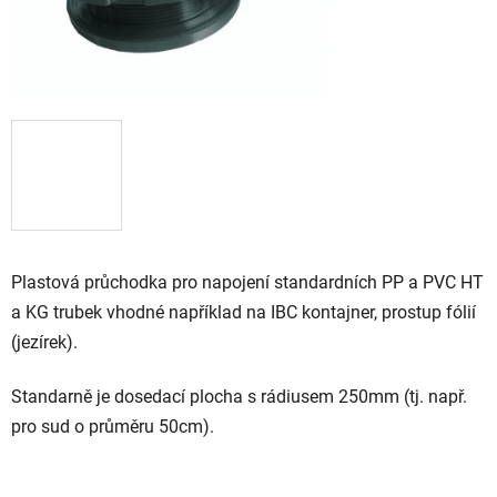
Plastová průchodka pro napojení standardních PP a PVC HT
a KG trubek vhodné například na IBC kontajner, prostup fólií
(jezírek).
Standarně je dosedací plocha s rádiusem 250mm (tj. např.
pro sud o průměru 50cm).