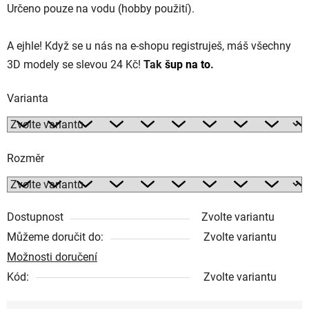
Určeno pouze na vodu (hobby použití).
A ejhle! Když se u nás na e-shopu registruješ, máš všechny
3D modely se slevou 24 Kč!
Tak
šup na to
.
Varianta
Rozměr
Dostupnost
Zvolte variantu
Můžeme doručit do:
Zvolte variantu
Možnosti doručení
Kód:
Zvolte variantu