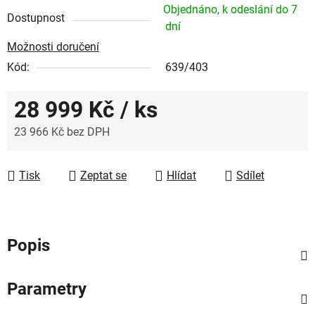
Objednáno, k odeslání do 7
Dostupnost
dní
Možnosti doručení
Kód:
639/403
28 999 Kč
/ ks
23 966 Kč bez DPH
Měrná cena:
Tisk
Zeptat se
Hlídat
Sdílet
Popis
Parametry