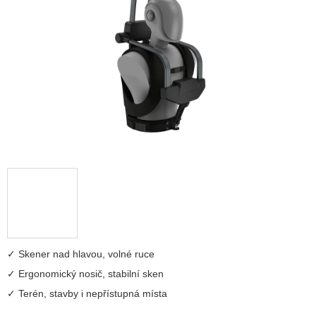
5
hvězdiček.
✓ Skener nad hlavou, volné ruce
✓ Ergonomický nosič, stabilní sken
✓ Terén, stavby i nepřístupná místa