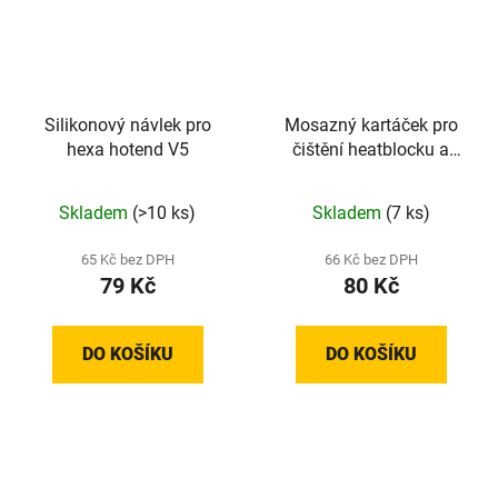
Silikonový návlek pro
Mosazný kartáček pro
hexa hotend V5
čištění heatblocku a
trysky
Skladem
(>10 ks)
Skladem
(7 ks)
65 Kč bez DPH
66 Kč bez DPH
79 Kč
80 Kč
DO KOŠÍKU
DO KOŠÍKU