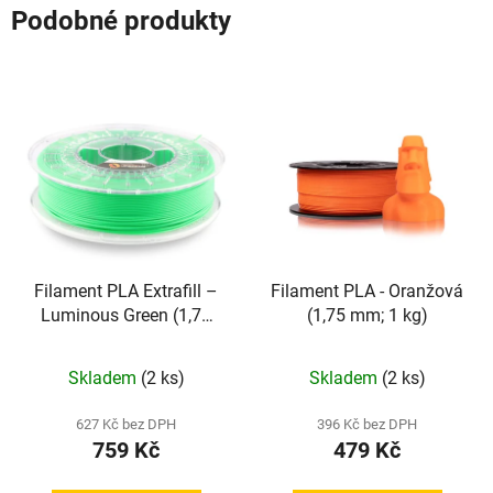
Podobné produkty
Filament PLA Extrafill –
Filament PLA - Oranžová
Luminous Green (1,75
(1,75 mm; 1 kg)
mm; 1 kg)
Skladem
(2 ks)
Skladem
(2 ks)
627 Kč bez DPH
396 Kč bez DPH
759 Kč
479 Kč