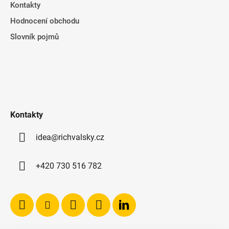
Kontakty
Hodnocení obchodu
Slovník pojmů
Kontakty
idea@richvalsky.cz
+420 730 516 782