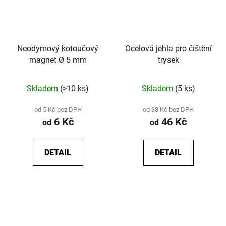
Neodymový kotoučový
Ocelová jehla pro čištění
magnet Ø 5 mm
trysek
Skladem
(>10 ks)
Skladem
(5 ks)
od 5 Kč bez DPH
od 38 Kč bez DPH
6 Kč
46 Kč
od
od
DETAIL
DETAIL