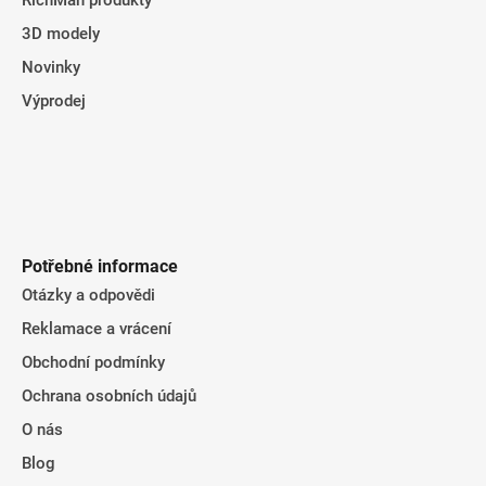
RichMan produkty
3D modely
Novinky
Výprodej
Potřebné informace
Otázky a odpovědi
Reklamace a vrácení
Obchodní podmínky
Ochrana osobních údajů
O nás
Blog