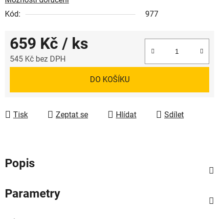
Kód:
977
659 Kč
/ ks
545 Kč bez DPH
Měrná cena:
DO KOŠÍKU
Tisk
Zeptat se
Hlídat
Sdílet
Popis
Parametry