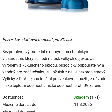
PLA – tzv. startovní materiál pro 3D tisk
Bezproblémový materiál s dobrými mechanickými
vlastnostmi, který se hodí na tisk velkých objektů. Je
vyrobený z kukuřičného škrobu, biologicky odbouratelný a
vhodný pro začátečníky, jelikož tisk z něj je bezproblémový.
Výtisky z PLA nejsou ideální pro venkovní použití, z důvodu
nízké teplotní odolnost a nízké odolnosti proti UV záření.
Dostupnost
Skladem
(1 ks)
Můžeme doručit do:
11.8.2026
Možnosti doručení