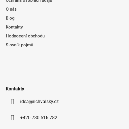
Ochrana osobních údajů
O nás
Blog
Kontakty
Hodnocení obchodu
Slovník pojmů
Kontakty
idea@richvalsky.cz
+420 730 516 782