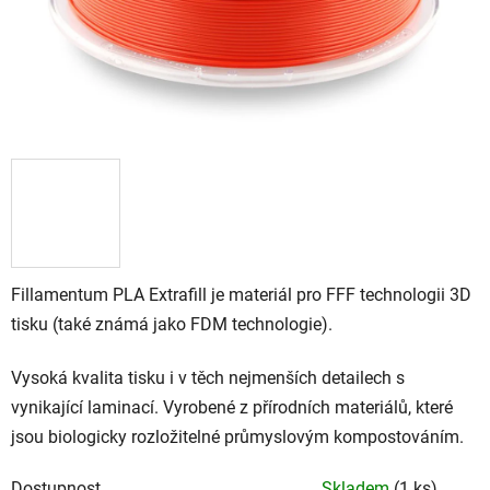
Fillamentum PLA Extrafill je materiál pro FFF technologii 3D
tisku (také známá jako FDM technologie).
Vysoká kvalita tisku i v těch nejmenších detailech s
vynikající laminací. Vyrobené z přírodních materiálů, které
jsou biologicky rozložitelné průmyslovým kompostováním.
Dostupnost
Skladem
(1 ks)