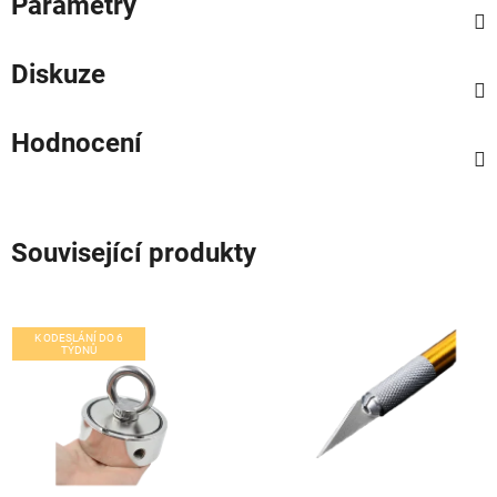
Parametry
Diskuze
Hodnocení
Související produkty
K ODESLÁNÍ DO 6
TÝDNŮ