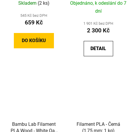
Skladem
(2 ks)
Objednáno, k odeslání do 7
dní
545 Kč bez DPH
659 Kč
1 901 Kč bez DPH
2 300 Kč
DO KOŠÍKU
DETAIL
Bambu Lab Filament
Filament PLA - Černá
PLA Wood - White Oak
(1,75 mm; 1 kg)