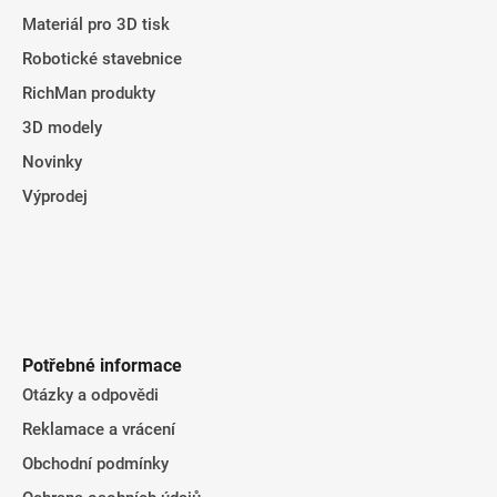
Materiál pro 3D tisk
Robotické stavebnice
RichMan produkty
3D modely
Novinky
Výprodej
Potřebné informace
Otázky a odpovědi
Reklamace a vrácení
Obchodní podmínky