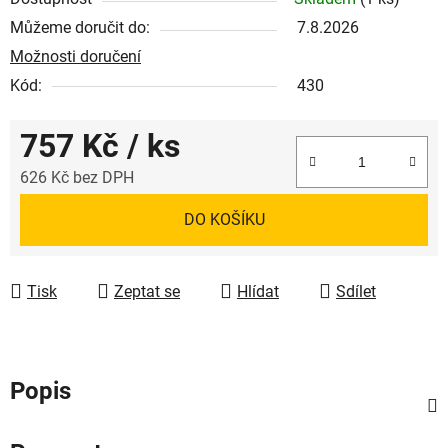
Můžeme doručit do:
7.8.2026
Možnosti doručení
Kód:
430
757 Kč
/ ks
626 Kč bez DPH
Měrná cena:
DO KOŠÍKU
Tisk
Zeptat se
Hlídat
Sdílet
Popis