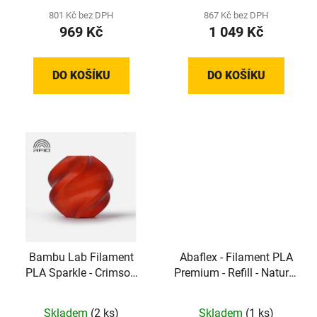
801 Kč bez DPH
867 Kč bez DPH
969 Kč
1 049 Kč
DO KOŠÍKU
DO KOŠÍKU
Bambu Lab Filament
Abaflex - Filament PLA
PLA Sparkle - Crimson
Premium - Refill - Natural
Red Sparkle (1,75 mm; 1
(1,75 mm, 1 kg)
kg)
Skladem
(2 ks)
Skladem
(1 ks)