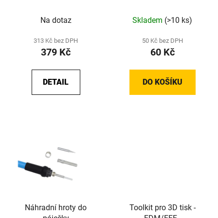
°C, 220V/60W
Na dotaz
Skladem
(>10 ks)
313 Kč bez DPH
50 Kč bez DPH
379 Kč
60 Kč
DETAIL
DO KOŠÍKU
Náhradní hroty do
Toolkit pro 3D tisk -