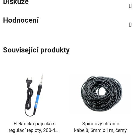
Diskuze
Hodnocení
Související produkty
Elektrická páječka s
Spirálový chránič
regulací teploty, 200-450
kabelů, 6mm x 1m, černý