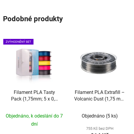
Podobné produkty
ZVÝHODNĚNÝ SET
Filament PLA Tasty
Filament PLA Extrafill –
Pack (1,75mm; 5 x 0,3
Volcanic Dust (1,75 mm;
kg)
0,75 kg)
Objednáno, k odeslání do 7
Objednáno
(5 ks)
dní
755 Kč bez DPH