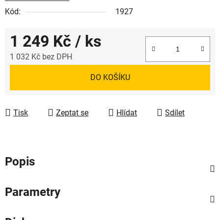
Kód:
1927
1 249 Kč
/ ks
1 032 Kč bez DPH
Měrná cena:
DO KOŠÍKU
Tisk
Zeptat se
Hlídat
Sdílet
Popis
Parametry