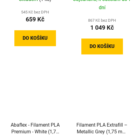
dní
545 Kč bez DPH
659 Kč
867 Kč bez DPH
1 049 Kč
DO KOŠÍKU
DO KOŠÍKU
Abaflex - Filament PLA
Filament PLA Extrafill –
Premium - White (1,75
Metallic Grey (1,75 mm;