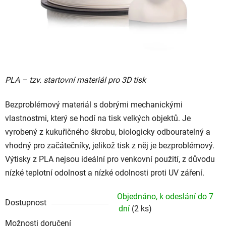
PLA – tzv. startovní materiál pro 3D tisk
Bezproblémový materiál s dobrými mechanickými
vlastnostmi, který se hodí na tisk velkých objektů. Je
vyrobený z kukuřičného škrobu, biologicky odbouratelný a
vhodný pro začátečníky, jelikož tisk z něj je bezproblémový.
Výtisky z PLA nejsou ideální pro venkovní použití, z důvodu
nízké teplotní odolnost a nízké odolnosti proti UV záření.
Objednáno, k odeslání do 7
Dostupnost
dní
(2 ks)
Možnosti doručení