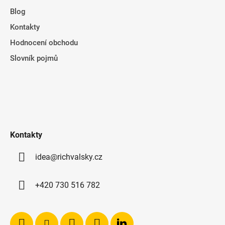
Blog
Kontakty
Hodnocení obchodu
Slovník pojmů
Kontakty
idea@richvalsky.cz
+420 730 516 782