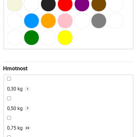
Hmotnost
0,30 kg
1
0,50 kg
7
0,75 kg
23