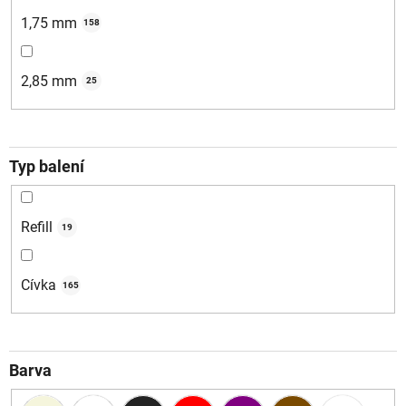
1,75 mm
158
2,85 mm
25
Typ balení
Refill
19
Cívka
165
Barva