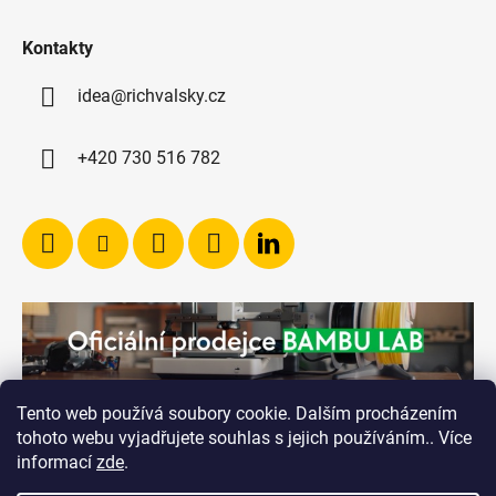
Kontakty
idea@richvalsky.cz
+420 730 516 782
Tento web používá soubory cookie. Dalším procházením
tohoto webu vyjadřujete souhlas s jejich používáním.. Více
informací
zde
.