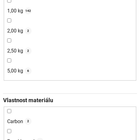
1,00 kg
142
2,00 kg
2
2,50 kg
2
5,00 kg
6
Vlastnost materiálu
Carbon
2