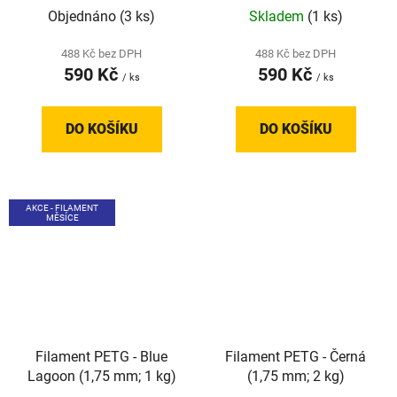
Objednáno
(3 ks)
Skladem
(1 ks)
488 Kč bez DPH
488 Kč bez DPH
590 Kč
590 Kč
/ ks
/ ks
DO KOŠÍKU
DO KOŠÍKU
AKCE - FILAMENT
MĚSÍCE
Filament PETG - Blue
Filament PETG - Černá
Lagoon (1,75 mm; 1 kg)
(1,75 mm; 2 kg)