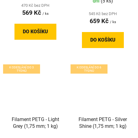
dní
(5 ks)
470 Kč bez DPH
569 Kč
545 Kč bez DPH
/ ks
659 Kč
/ ks
DO KOŠÍKU
DO KOŠÍKU
K ODESLÁNÍ DO 3
K ODESLÁNÍ DO 6
TÝDNŮ
TÝDNŮ
Filament PETG - Light
Filament PETG - Silver
Grey (1,75 mm; 1 kg)
Shine (1,75 mm; 1 kg)